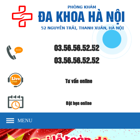
03.56.56.52.52
03.56.56.52.52
Tư vấn online
Đặt hẹn online
MENU