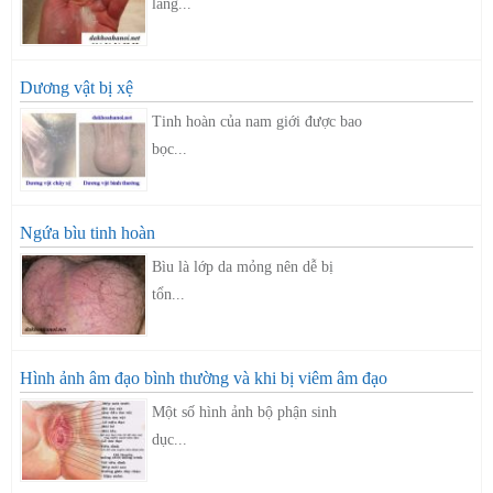
lắng...
Dương vật bị xệ
Tinh hoàn của nam giới được bao
bọc...
Ngứa bìu tinh hoàn
Bìu là lớp da mỏng nên dễ bị
tổn...
Hình ảnh âm đạo bình thường và khi bị viêm âm đạo
Một số hình ảnh bộ phận sinh
dục...