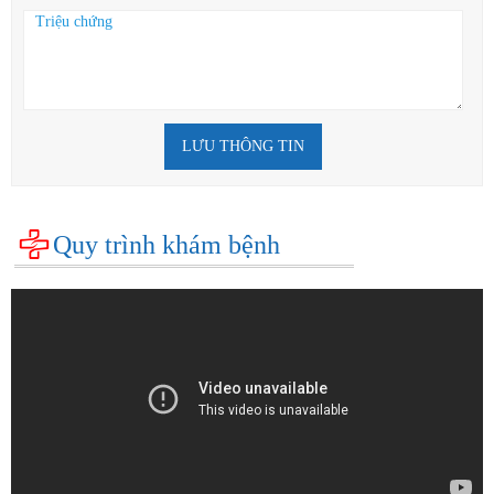
LƯU THÔNG TIN
Quy trình khám bệnh