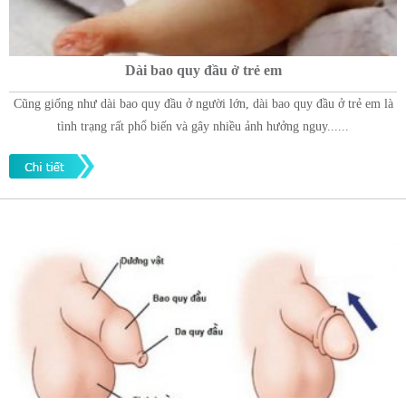
Dài bao quy đầu ở trẻ em
Cũng giống như dài bao quy đầu ở người lớn, dài bao quy đầu ở trẻ em là
tình trạng rất phổ biến và gây nhiều ảnh hưởng nguy......