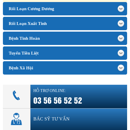
Rối Loạn Cương Dương
Rối Loạn Xuất Tinh
Bệnh Tinh Hoàn
Tuyến Tiền Liệt
Bệnh Xã Hội
HỖ TRỢ ONLINE:
03 56 56 52 52
BÁC SỸ TƯ VẤN