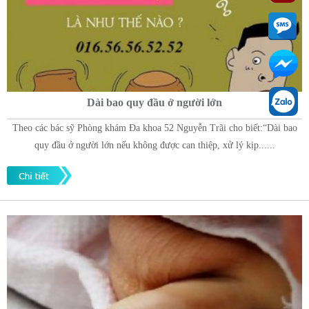
Dài bao quy đầu ở người lớn
Theo các bác sỹ Phòng khám Đa khoa 52 Nguyễn Trãi cho biết:“Dài bao
quy đầu ở người lớn nếu không được can thiệp, xử lý kịp......