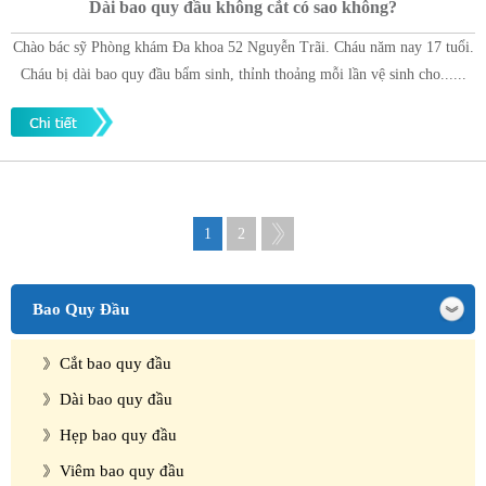
Dài bao quy đầu không cắt có sao không?
Chào bác sỹ Phòng khám Đa khoa 52 Nguyễn Trãi. Cháu năm nay 17 tuổi.
Cháu bị dài bao quy đầu bẩm sinh, thỉnh thoảng mỗi lần vệ sinh cho......
1
2
Bao Quy Đầu
Cắt bao quy đầu
Dài bao quy đầu
Hẹp bao quy đầu
Viêm bao quy đầu