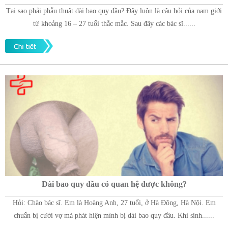
Tại sao phải phẫu thuật dài bao quy đầu? Đây luôn là câu hỏi của nam giới
từ khoảng 16 – 27 tuổi thắc mắc. Sau đây các bác sĩ......
Dài bao quy đầu có quan hệ được không?
Hỏi: Chào bác sĩ. Em là Hoàng Anh, 27 tuổi, ở Hà Đông, Hà Nội. Em
chuẩn bị cưới vợ mà phát hiện mình bị dài bao quy đầu. Khi sinh......