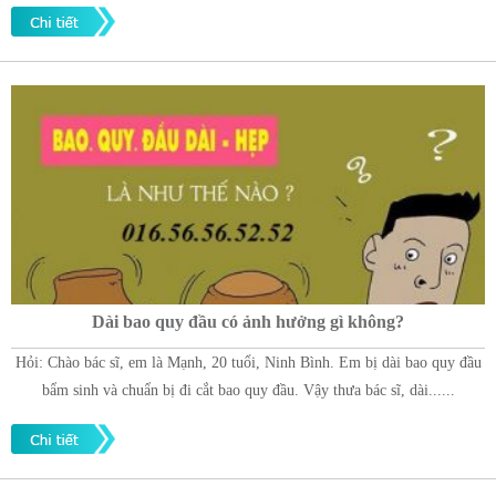
Dài bao quy đầu có ảnh hưởng gì không?
Hỏi: Chào bác sĩ, em là Mạnh, 20 tuổi, Ninh Bình. Em bị dài bao quy đầu
bẩm sinh và chuẩn bị đi cắt bao quy đầu. Vậy thưa bác sĩ, dài......