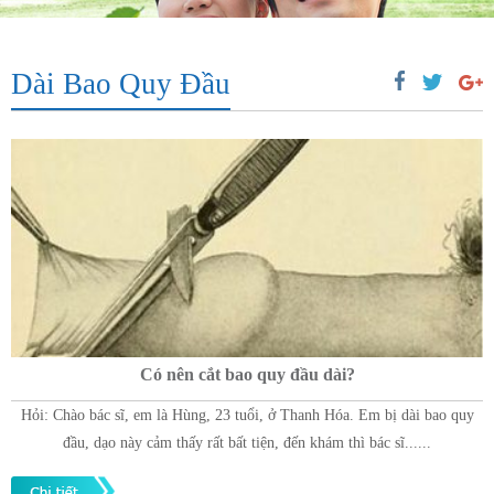
Dài Bao Quy Đầu
Có nên cắt bao quy đầu dài?
Hỏi: Chào bác sĩ, em là Hùng, 23 tuổi, ở Thanh Hóa. Em bị dài bao quy
đầu, dạo này cảm thấy rất bất tiện, đến khám thì bác sĩ......