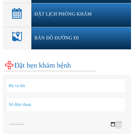
ĐẶT LỊCH PHÒNG KHÁM
BẢN ĐỒ ĐƯỜNG ĐI
Đặt hẹn khám bệnh