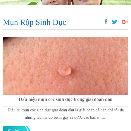
Mụn Rộp Sinh Dục
Dấu hiệu mụn cóc sinh dục trong giai đoạn đầu
Điều trị mụn cóc sinh dục giai đoạn đầu là giải pháp để hạn chế tối đa
những tác hại do bệnh gây ra được các bác sĩ......