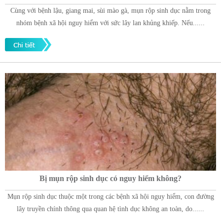
Cùng với bệnh lậu, giang mai, sùi mào gà, mụn rộp sinh dục nằm trong
nhóm bệnh xã hội nguy hiểm với sức lây lan khủng khiếp. Nếu......
Bị mụn rộp sinh dục có nguy hiểm không?
Mụn rộp sinh dục thuộc một trong các bệnh xã hội nguy hiểm, con đường
lây truyền chính thông qua quan hệ tình dục không an toàn, do......