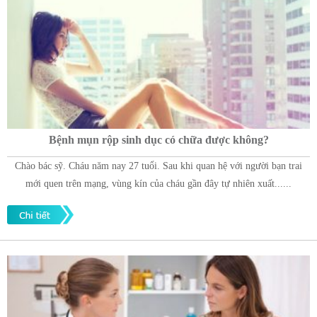
Bệnh mụn rộp sinh dục có chữa được không?
Chào bác sỹ. Cháu năm nay 27 tuổi. Sau khi quan hệ với người bạn trai
mới quen trên mạng, vùng kín của cháu gần đây tự nhiên xuất......