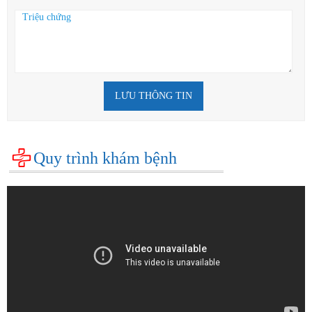
LƯU THÔNG TIN
Quy trình khám bệnh