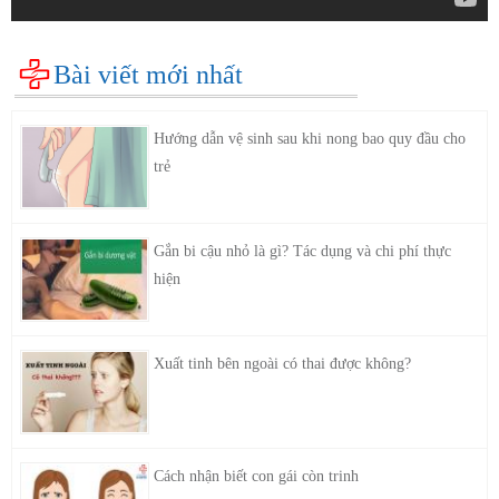
Bài viết mới nhất
Hướng dẫn vệ sinh sau khi nong bao quy đầu cho
trẻ
Gắn bi cậu nhỏ là gì? Tác dụng và chi phí thực
hiện
Xuất tinh bên ngoài có thai được không?
Cách nhận biết con gái còn trinh