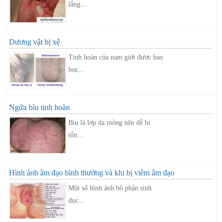
lắng...
Dương vật bị xệ
Tinh hoàn của nam giới được bao
bọc...
Ngứa bìu tinh hoàn
Bìu là lớp da mỏng nên dễ bị
tổn...
Hình ảnh âm đạo bình thường và khi bị viêm âm đạo
Một số hình ảnh bộ phận sinh
dục...