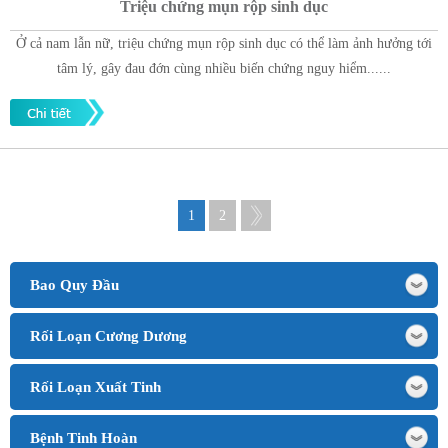
Triệu chứng mụn rộp sinh dục
Ở cả nam lẫn nữ, triệu chứng mụn rộp sinh dục có thể làm ảnh hưởng tới
tâm lý, gây đau đớn cùng nhiều biến chứng nguy hiểm......
1
2
Bao Quy Đầu
Rối Loạn Cương Dương
Rối Loạn Xuất Tinh
Bệnh Tinh Hoàn