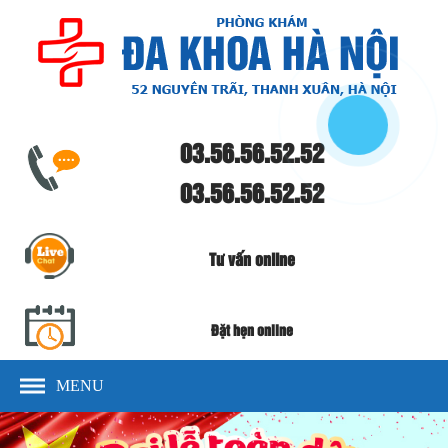
03.56.56.52.52
03.56.56.52.52
Tư vấn online
Đặt hẹn online
MENU