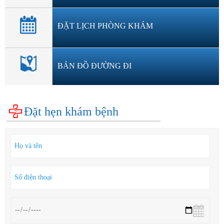
ĐẶT LỊCH PHÒNG KHÁM
BẢN ĐỒ ĐƯỜNG ĐI
Đặt hẹn khám bệnh