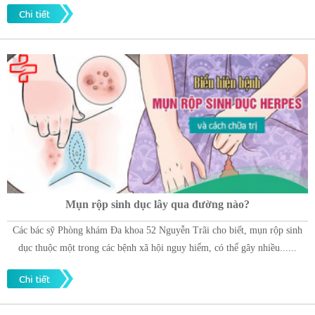
Mụn rộp sinh dục lây qua đường nào?
Các bác sỹ Phòng khám Đa khoa 52 Nguyễn Trãi cho biết, mụn rộp sinh
dục thuộc một trong các bệnh xã hội nguy hiểm, có thể gây nhiều......