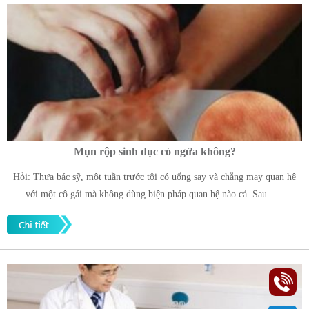
Mụn rộp sinh dục có ngứa không?
Hỏi: Thưa bác sỹ, một tuần trước tôi có uống say và chẳng may quan hệ
với một cô gái mà không dùng biện pháp quan hệ nào cả. Sau......