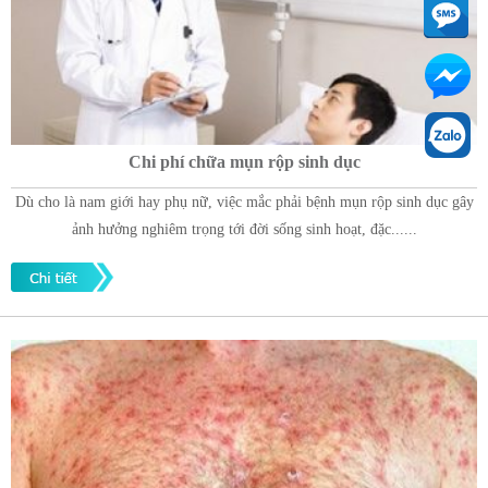
Chi phí chữa mụn rộp sinh dục
Dù cho là nam giới hay phụ nữ, việc mắc phải bệnh mụn rộp sinh dục gây
ảnh hưởng nghiêm trọng tới đời sống sinh hoạt, đặc......