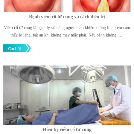
Bệnh viêm cổ tử cung và cách điều trị
Viêm cổ tử cung là bệnh lý vô cùng nguy hiểm khiến không ít chị em cảm
thấy lo lắng, bất an khi không may mắc phải. Nếu bệnh không......
Điều trị viêm cổ tử cung