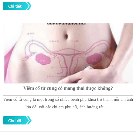
Viêm cổ tử cung có mang thai được không?
Viêm cổ tử cung là một trong số nhiều bệnh phụ khoa trở thành nỗi ám ảnh
lớn đối với các chị em phụ nữ, ảnh hưởng rất......