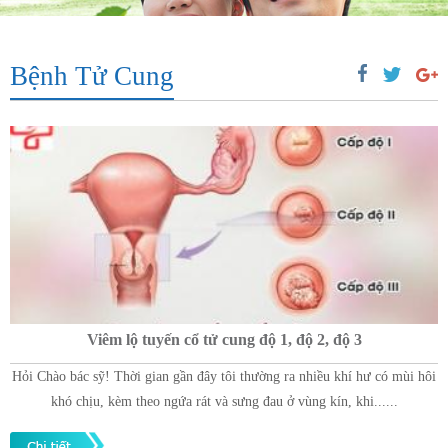
Bệnh Tử Cung
Viêm lộ tuyến cổ tử cung độ 1, độ 2, độ 3
Hỏi Chào bác sỹ! Thời gian gần đây tôi thường ra nhiều khí hư có mùi hôi
khó chịu, kèm theo ngứa rát và sưng đau ở vùng kín, khi......