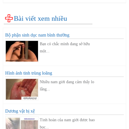
Bài viết xem nhiều
Bộ phận sinh dục nam bình thường
Bạn có chắc mình đang sở hữu
một...
Hình ảnh tinh trùng loãng
Nhiều nam giới đang cảm thấy lo
lắng...
Dương vật bị xệ
Tinh hoàn của nam giới được bao
bọc...