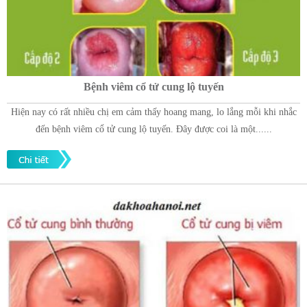
Bệnh viêm cổ tử cung lộ tuyến
Hiện nay có rất nhiều chị em cảm thấy hoang mang, lo lắng mỗi khi nhắc
đến bệnh viêm cổ tử cung lộ tuyến. Đây được coi là một......