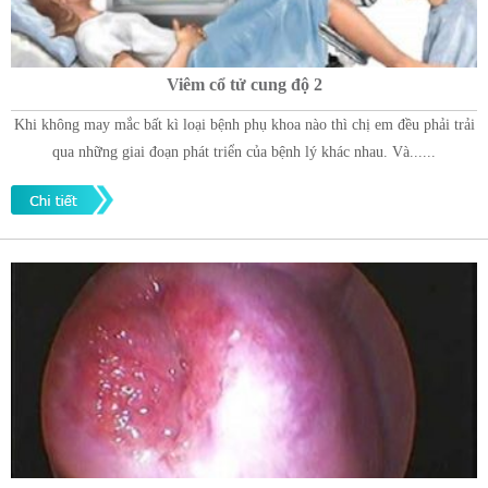
Viêm cổ tử cung độ 2
Khi không may mắc bất kì loại bệnh phụ khoa nào thì chị em đều phải trải
qua những giai đoạn phát triển của bệnh lý khác nhau. Và......