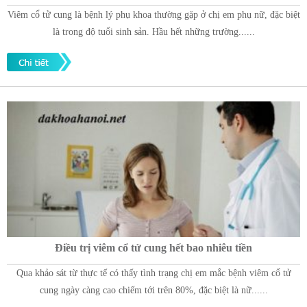
Viêm cổ tử cung là bệnh lý phụ khoa thường gặp ở chị em phụ nữ, đặc biệt
là trong độ tuổi sinh sản. Hầu hết những trường......
Điều trị viêm cổ tử cung hết bao nhiêu tiền
Qua khảo sát từ thực tế có thấy tình trạng chị em mắc bệnh viêm cổ tử
cung ngày càng cao chiếm tới trên 80%, đặc biệt là nữ......