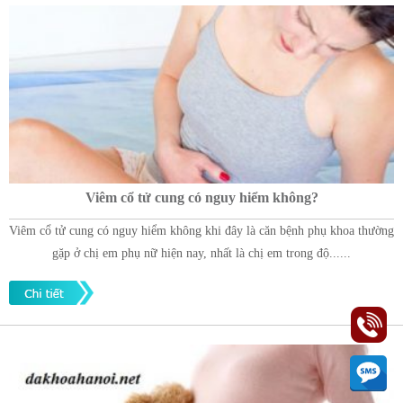
Viêm cổ tử cung có nguy hiểm không?
Viêm cổ tử cung có nguy hiểm không khi đây là căn bệnh phụ khoa thường
gặp ở chị em phụ nữ hiện nay, nhất là chị em trong độ......