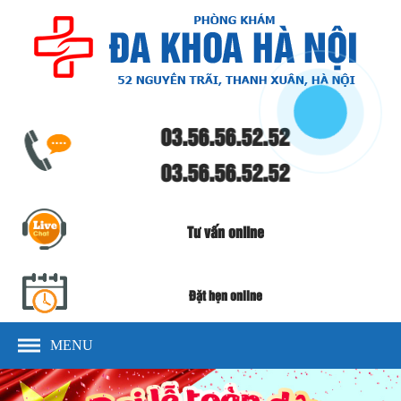
03.56.56.52.52
03.56.56.52.52
Tư vấn online
Đặt hẹn online
MENU