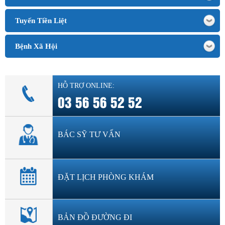
Tuyến Tiền Liệt
Bệnh Xã Hội
HỖ TRỢ ONLINE:
03 56 56 52 52
BÁC SỸ TƯ VẤN
ĐẶT LỊCH PHÒNG KHÁM
BẢN ĐỒ ĐƯỜNG ĐI