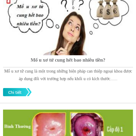
Mổ u xơ tử cung hết bao nhiêu tiền?
Mổ u xơ tử cung là một trong những biện pháp can thiệp ngoại khoa được
áp dụng đối với trường hợp nếu khối u có kích thước......