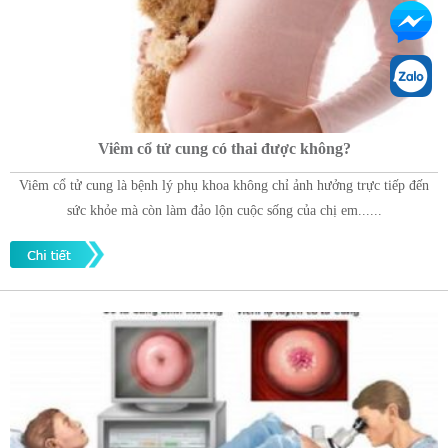
Viêm cổ tử cung có thai được không?
Viêm cổ tử cung là bệnh lý phụ khoa không chỉ ảnh hưởng trực tiếp đến
sức khỏe mà còn làm đảo lộn cuộc sống của chị em......