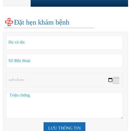
Đặt hẹn khám bệnh
LƯU THÔNG TIN