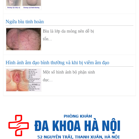
Ngứa bìu tinh hoàn
Bìu là lớp da mỏng nên dễ bị
tổn...
Hình ảnh âm đạo bình thường và khi bị viêm âm đạo
Một số hình ảnh bộ phận sinh
dục...