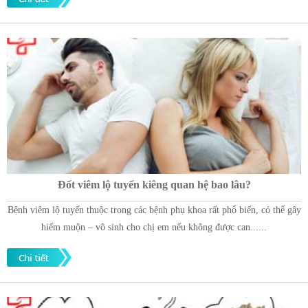
Đốt viêm lộ tuyến kiêng quan hệ bao lâu?
Bệnh viêm lộ tuyến thuộc trong các bệnh phụ khoa rất phổ biến, có thể gây
hiếm muộn – vô sinh cho chị em nếu không được can......