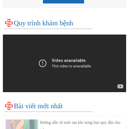
Quy trình khám bệnh
Bài viết mới nhất
Hướng dẫn vệ sinh sau khi nong bao quy đầu cho