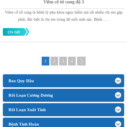
Viêm cổ tử cung độ 3
Viêm cổ tử cung là bệnh lý phụ khoa nguy hiểm mà rất nhiều chị em gặp
phải, đặc biệt là chị em trong độ tuổi sinh sản. Bệnh......
1
2
3
4
Bao Quy Đầu
Rối Loạn Cương Dương
Rối Loạn Xuất Tinh
Bệnh Tinh Hoàn