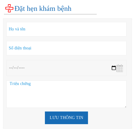
Đặt hẹn khám bệnh
LƯU THÔNG TIN