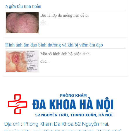
Ngứa bìu tinh hoàn
Bìu là lớp da mỏng nên dễ bị
tổn...
Hình ảnh âm đạo bình thường và khi bị viêm âm đạo
Một số hình ảnh bộ phận sinh
dục...
Địa chỉ : Phòng Khám Đa Khoa 52 Nguyễn Trãi,