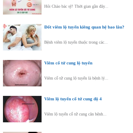
Hỏi Chào bác sỹ! Thời gian gần đây...
Đốt viêm lộ tuyến kiêng quan hệ bao lâu?
Bệnh viêm lộ tuyến thuộc trong các...
Viêm cổ tử cung lộ tuyến
Viêm cổ tử cung lộ tuyến là bệnh lý...
Viêm lộ tuyến cổ tử cung độ 4
Viêm lộ tuyến cổ tử cung căn bệnh...