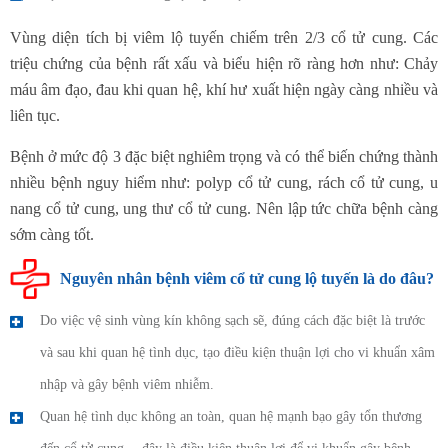
Vùng diện tích bị viêm lộ tuyến chiếm trên 2/3 cổ tử cung. Các
triệu chứng của bệnh rất xấu và biểu hiện rõ ràng hơn như: Chảy
máu âm đạo, đau khi quan hệ, khí hư xuất hiện ngày càng nhiều và
liên tục.
Bệnh ở mức độ 3 đặc biệt nghiêm trọng và có thể biến chứng thành
nhiều bệnh nguy hiểm như: polyp cổ tử cung, rách cổ tử cung, u
nang cổ tử cung, ung thư cổ tử cung. Nên lập tức chữa bệnh càng
sớm càng tốt.
Nguyên nhân bệnh viêm cổ tử cung lộ tuyến là do đâu?
Do việc vệ sinh vùng kín không sạch sẽ, đúng cách đặc biệt là trước
và sau khi quan hệ tình dục, tạo điều kiện thuận lợi cho vi khuẩn xâm
nhập và gây bệnh viêm nhiễm.
Quan hệ tình dục không an toàn, quan hệ mạnh bạo gây tổn thương