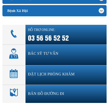
Bệnh Xã Hội
HỖ TRỢ ONLINE:
03 56 56 52 52
BÁC SỸ TƯ VẤN
ĐẶT LỊCH PHÒNG KHÁM
BẢN ĐỒ ĐƯỜNG ĐI