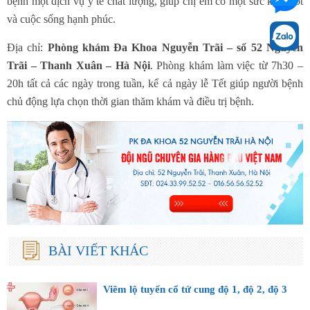
bệnh một dịch vụ y tế chất lượng, giúp chị em có một sức khỏe tốt
và cuộc sống hạnh phúc.
Địa chỉ:
Phòng khám Đa Khoa Nguyễn Trãi – số 52 Nguyễn
Trãi – Thanh Xuân – Hà Nội
. Phòng khám làm việc từ 7h30 –
20h tất cả các ngày trong tuần, kể cả ngày lễ Tết giúp người bệnh
chủ động lựa chọn thời gian thăm khám và điều trị bệnh.
BÀI VIẾT KHÁC
Viêm lộ tuyến cổ tử cung độ 1, độ 2, độ 3