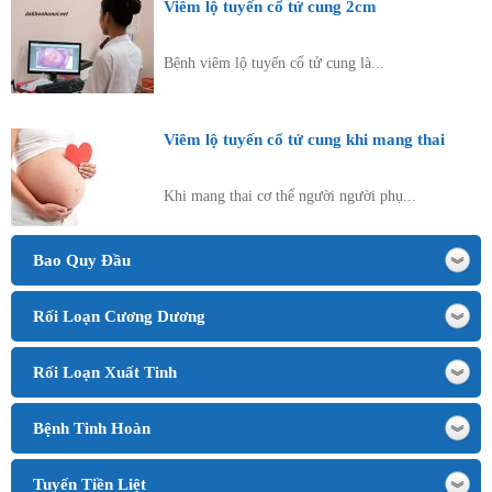
Viêm lộ tuyến cổ tử cung 2cm
Bệnh viêm lộ tuyến cổ tử cung là...
Viêm lộ tuyến cổ tử cung khi mang thai
Khi mang thai cơ thể người người phụ...
Bao Quy Đầu
Rối Loạn Cương Dương
Rối Loạn Xuất Tinh
Bệnh Tinh Hoàn
Tuyến Tiền Liệt