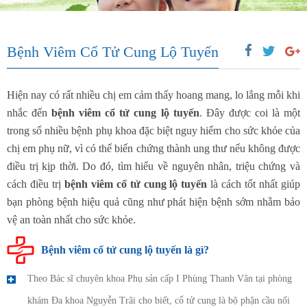
Bệnh Viêm Cổ Tử Cung Lộ Tuyến
Hiện nay có rất nhiều chị em cảm thấy hoang mang, lo lắng mỗi khi
nhắc đến
bệnh viêm cổ tử cung lộ tuyến
. Đây được coi là một
trong số nhiều bệnh phụ khoa đặc biệt nguy hiểm cho sức khỏe của
chị em phụ nữ, vì có thể biến chứng thành ung thư nếu không được
điều trị kịp thời. Do đó, tìm hiểu về nguyên nhân, triệu chứng và
cách điều trị
bệnh viêm cổ tử cung lộ tuyến
là cách tốt nhất giúp
bạn phòng bệnh hiệu quả cũng như phát hiện bệnh sớm nhằm bảo
vệ an toàn nhất cho sức khỏe.
Bệnh viêm cổ tử cung lộ tuyến là gì?
Theo Bác sĩ chuyên khoa Phụ sản cấp I Phùng Thanh Vân tại phòng
khám Đa khoa Nguyễn Trãi cho biết, cổ tử cung là bộ phận cầu nối