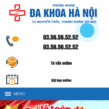
03.56.56.52.52
03.56.56.52.52
Tư vấn online
Đặt hẹn online
MENU