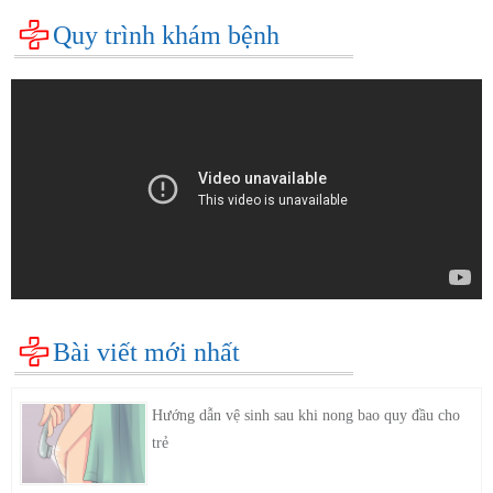
Quy trình khám bệnh
Bài viết mới nhất
Hướng dẫn vệ sinh sau khi nong bao quy đầu cho
trẻ