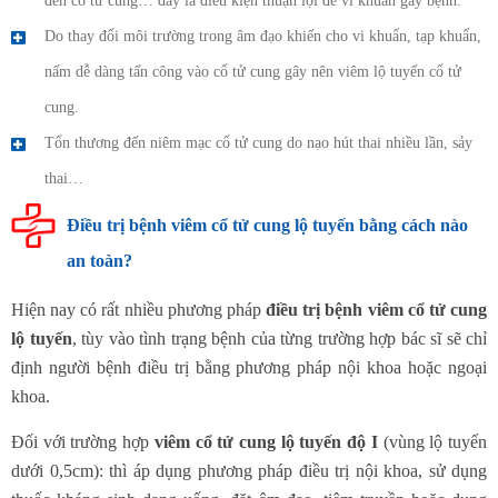
đến cổ tử cung… đây là điều kiện thuận lợi để vi khuẩn gây bệnh.
Do thay đổi môi trường trong âm đạo khiến cho vi khuẩn, tạp khuẩn,
nấm dễ dàng tấn công vào cổ tử cung gây nên viêm lộ tuyến cổ tử
cung.
Tổn thương đến niêm mạc cổ tử cung do nạo hút thai nhiều lần, sảy
thai…
Điều trị bệnh viêm cổ tử cung lộ tuyến bằng cách nào
an toàn?
Hiện nay có rất nhiều phương pháp
điều trị bệnh viêm cổ tử cung
lộ tuyến
, tùy vào tình trạng bệnh của từng trường hợp bác sĩ sẽ chỉ
định người bệnh điều trị bằng phương pháp nội khoa hoặc ngoại
khoa.
Đối với trường hợp
viêm cổ tử cung lộ tuyến độ I
(vùng lộ tuyến
dưới 0,5cm): thì áp dụng phương pháp điều trị nội khoa, sử dụng