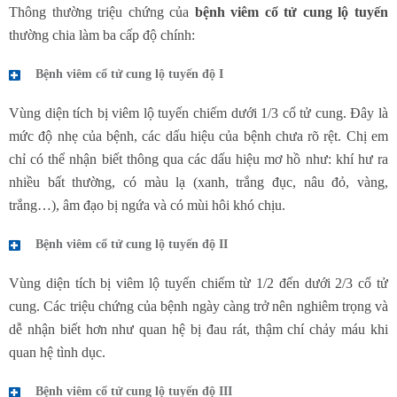
Thông thường triệu chứng của
bệnh viêm cổ tử cung lộ tuyến
thường chia làm ba cấp độ chính:
Bệnh viêm cổ tử cung lộ tuyến độ I
Vùng diện tích bị viêm lộ tuyến chiếm dưới 1/3 cổ tử cung. Đây là
mức độ nhẹ của bệnh, các dấu hiệu của bệnh chưa rõ rệt. Chị em
chỉ có thể nhận biết thông qua các dấu hiệu mơ hồ như: khí hư ra
nhiều bất thường, có màu lạ (xanh, trắng đục, nâu đỏ, vàng,
trắng…), âm đạo bị ngứa và có mùi hôi khó chịu.
Bệnh viêm cổ tử cung lộ tuyến độ II
Vùng diện tích bị viêm lộ tuyến chiếm từ 1/2 đến dưới 2/3 cổ tử
cung. Các triệu chứng của bệnh ngày càng trở nên nghiêm trọng và
dễ nhận biết hơn như quan hệ bị đau rát, thậm chí chảy máu khi
quan hệ tình dục.
Bệnh viêm cổ tử cung lộ tuyến độ III