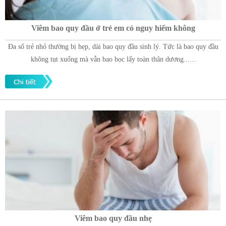
Viêm bao quy đầu ở trẻ em có nguy hiểm không
Đa số trẻ nhỏ thường bị hẹp, dài bao quy đầu sinh lý. Tức là bao quy đầu
không tụt xuống mà vẫn bao bọc lấy toàn thân dương......
Viêm bao quy đầu nhẹ