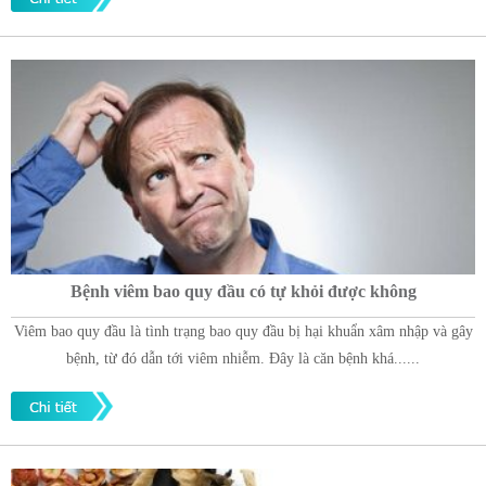
Bệnh viêm bao quy đầu có tự khỏi được không
Viêm bao quy đầu là tình trạng bao quy đầu bị hại khuẩn xâm nhập và gây
bệnh, từ đó dẫn tới viêm nhiễm. Đây là căn bệnh khá......