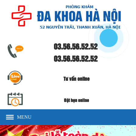
03.56.56.52.52
03.56.56.52.52
Tư vấn online
Đặt hẹn online
MENU