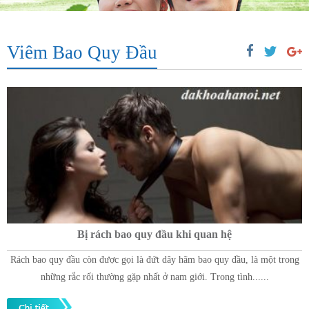
Viêm Bao Quy Đầu
Bị rách bao quy đầu khi quan hệ
Rách bao quy đầu còn được gọi là đứt dây hãm bao quy đầu, là một trong
những rắc rối thường gặp nhất ở nam giới. Trong tình......