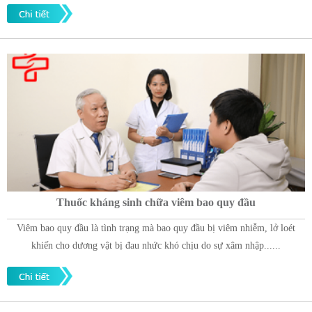
Thuốc kháng sinh chữa viêm bao quy đầu
Viêm bao quy đầu là tình trạng mà bao quy đầu bị viêm nhiễm, lở loét
khiến cho dương vật bị đau nhức khó chịu do sự xâm nhập......