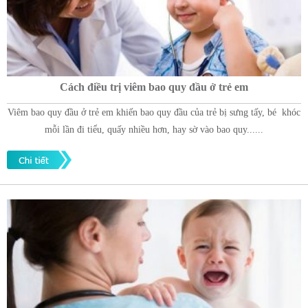
Cách điều trị viêm bao quy đầu ở trẻ em
Viêm bao quy đầu ở trẻ em khiến bao quy đầu của trẻ bị sưng tấy, bé khóc
mỗi lần đi tiểu, quấy nhiều hơn, hay sờ vào bao quy......