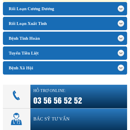
Rối Loạn Cương Dương
Rối Loạn Xuất Tinh
Bệnh Tinh Hoàn
Tuyến Tiền Liệt
Bệnh Xã Hội
HỖ TRỢ ONLINE:
03 56 56 52 52
BÁC SỸ TƯ VẤN