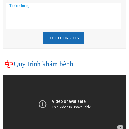
LƯU THÔNG TIN
Quy trình khám bệnh