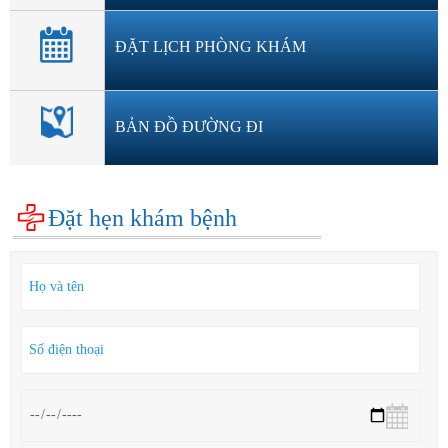
ĐẶT LỊCH PHÒNG KHÁM
BẢN ĐỒ ĐƯỜNG ĐI
Đặt hẹn khám bệnh