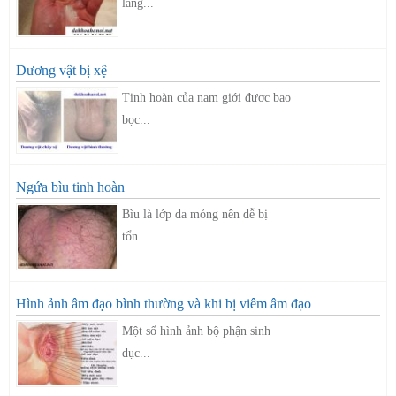
lắng...
Dương vật bị xệ
Tinh hoàn của nam giới được bao
bọc...
Ngứa bìu tinh hoàn
Bìu là lớp da mỏng nên dễ bị
tổn...
Hình ảnh âm đạo bình thường và khi bị viêm âm đạo
Một số hình ảnh bộ phận sinh
dục...