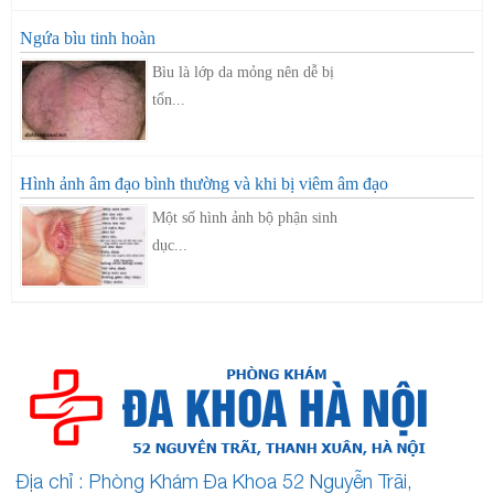
Ngứa bìu tinh hoàn
Bìu là lớp da mỏng nên dễ bị
tổn...
Hình ảnh âm đạo bình thường và khi bị viêm âm đạo
Một số hình ảnh bộ phận sinh
dục...
Địa chỉ : Phòng Khám Đa Khoa 52 Nguyễn Trãi,