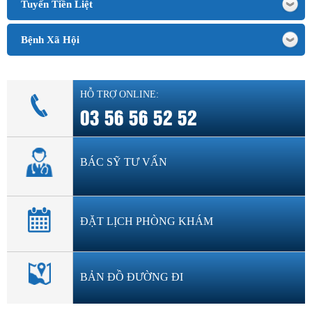
Tuyến Tiền Liệt
Bệnh Xã Hội
HỖ TRỢ ONLINE:
03 56 56 52 52
BÁC SỸ TƯ VẤN
ĐẶT LỊCH PHÒNG KHÁM
BẢN ĐỒ ĐƯỜNG ĐI