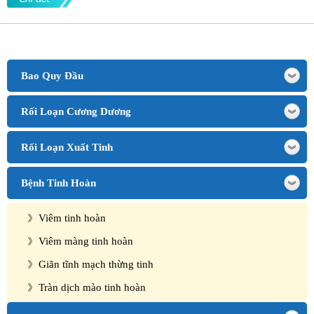
Bao Quy Đầu
Rối Loạn Cương Dương
Rối Loạn Xuất Tinh
Bệnh Tinh Hoàn
Viêm tinh hoàn
Viêm màng tinh hoàn
Giãn tĩnh mạch thừng tinh
Tràn dịch mào tinh hoàn