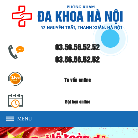
03.56.56.52.52
03.56.56.52.52
Tư vấn online
Đặt hẹn online
MENU