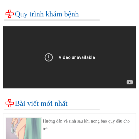
Quy trình khám bệnh
Bài viết mới nhất
Hướng dẫn vệ sinh sau khi nong bao quy đầu cho
trẻ