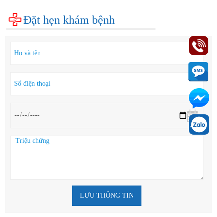
Đặt hẹn khám bệnh
LƯU THÔNG TIN