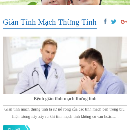
Giãn Tĩnh Mạch Thừng Tinh
Bệnh giãn tĩnh mạch thừng tinh
Giãn tĩnh mạch thừng tinh là sự nở rộng của các tĩnh mạch bên trong bìu.
Hiện tượng này xảy ra khi tĩnh mạch tinh không có van hoặc......