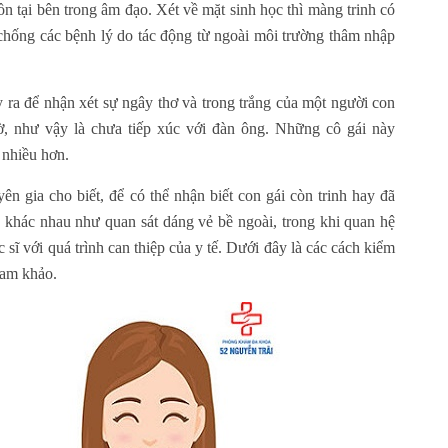
ồn tại bên trong âm đạo. Xét về mặt sinh học thì màng trinh có
chống các bệnh lý do tác động từ ngoài môi trường thâm nhập
y ra để nhận xét sự ngây thơ và trong trắng của một người con
iờ, như vậy là chưa tiếp xúc với đàn ông. Những cô gái này
 nhiều hơn.
ên gia cho biết, để có thể nhận biết con gái còn trinh hay đã
n khác nhau như quan sát dáng vẻ bề ngoài, trong khi quan hệ
 sĩ với quá trình can thiệp của y tế. Dưới đây là các cách kiểm
ham khảo.