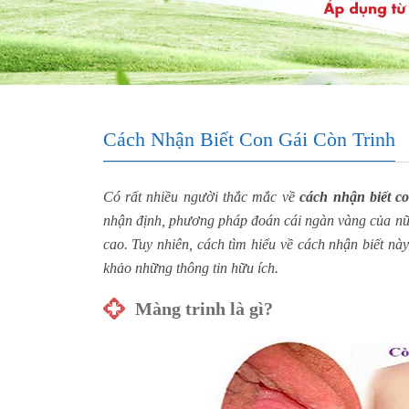
Cách Nhận Biết Con Gái Còn Trinh
Có rất nhiều người thắc mắc về
cách nhận biết co
nhận định, phương pháp đoán cái ngàn vàng của nữ 
cao. Tuy nhiên, cách tìm hiểu về cách nhận biết n
khảo những thông tin hữu ích.
Màng trinh là gì?