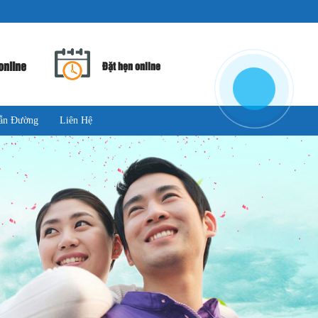
online
Đặt hẹn online
ẫn Đường
Liên Hệ