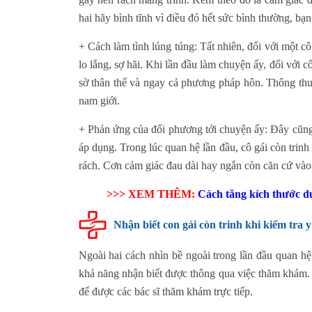
hai hãy bình tĩnh vì điều đó hết sức bình thường, bạ
+ Cách làm tình lúng túng: Tất nhiên, đối với một cô
lo lắng, sợ hãi. Khi lần đầu làm chuyện ấy, đối với c
sờ thân thể và ngay cả phương pháp hôn. Thông thư
nam giới.
+ Phản ứng của đối phương tới chuyện ấy: Đây cũng 
áp dụng. Trong lúc quan hệ lần đầu, cô gái còn trin
rách. Cơn cảm giác đau dài hay ngắn còn căn cứ vào 
>>> XEM THÊM:
Cách tăng kích thước d
Nhận biết con gái còn trinh khi kiểm tra y
Ngoài hai cách nhìn bề ngoài trong lần đầu quan hệ 
khả năng nhận biết được thông qua việc thăm khám. Bạ
để được các bác sĩ thăm khám trực tiếp.