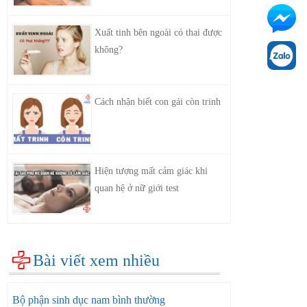
Xuất tinh bên ngoài có thai được
không?
Cách nhận biết con gái còn trinh
Hiện tượng mất cảm giác khi
quan hệ ở nữ giới test
Bài viết xem nhiều
Bộ phận sinh dục nam bình thường