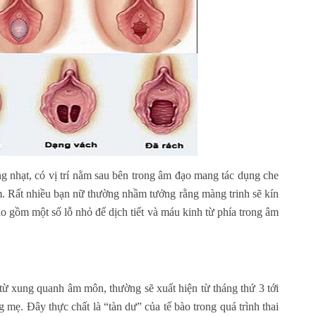
 nhạt, có vị trí nằm sau bên trong âm đạo mang tác dụng che
m. Rất nhiều bạn nữ thường nhầm tưởng rằng màng trinh sẽ kín
o gồm một số lỗ nhỏ để dịch tiết và máu kinh từ phía trong âm
 từ xung quanh âm môn, thường sẽ xuất hiện từ tháng thứ 3 tới
g mẹ. Đây thực chất là “tàn dư” của tế bào trong quá trình thai