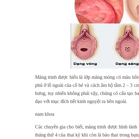
Màng trinh được hiểu là lớp màng mỏng có màu hồng
phủ ở lỗ ngoài của cô bé và cách âm hộ tầm 2 – 3 c
bưng, tuy nhiên không phải vậy, chúng có cấu tạo ba
đạo với mục đích tiết kinh nguyệt ra bên ngoài.
nam khoa
Các chuyên gia cho biết, màng trinh được hình tành
tháng thứ 4 của thai kỳ khi còn là bào thai trong bụn