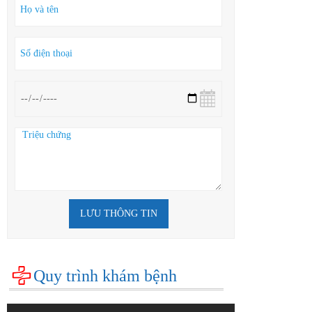
LƯU THÔNG TIN
Quy trình khám bệnh