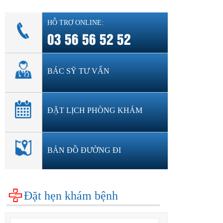
HỖ TRỢ ONLINE:
03 56 56 52 52
BÁC SỸ TƯ VẤN
ĐẶT LỊCH PHÒNG KHÁM
BẢN ĐỒ ĐƯỜNG ĐI
Đặt hẹn khám bệnh