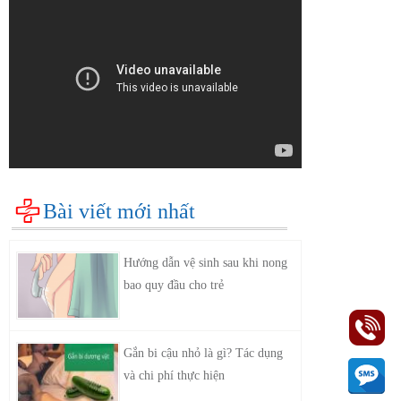
Bài viết mới nhất
Hướng dẫn vệ sinh sau khi nong
bao quy đầu cho trẻ
Gắn bi cậu nhỏ là gì? Tác dụng
và chi phí thực hiện