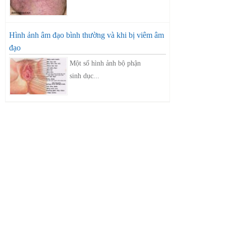
Hình ảnh âm đạo bình thường và khi bị viêm âm
đạo
Một số hình ảnh bộ phận
sinh dục...