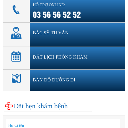
HỖ TRỢ ONLINE:
03 56 56 52 52
BÁC SỸ TƯ VẤN
ĐẶT LỊCH PHÒNG KHÁM
BẢN ĐỒ ĐƯỜNG ĐI
Đặt hẹn khám bệnh