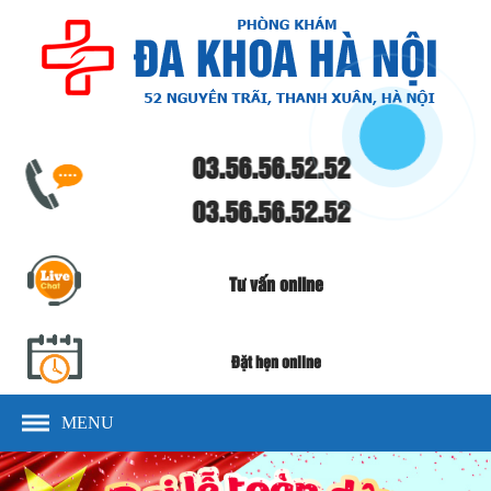
03.56.56.52.52
03.56.56.52.52
Tư vấn online
Đặt hẹn online
MENU