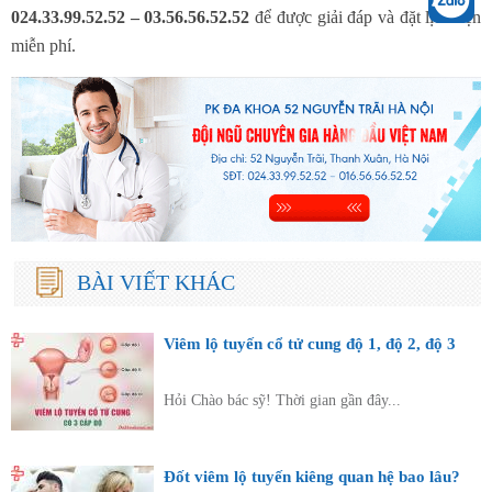
024.33.99.52.52 – 03.56.56.52.52
để được giải đáp và đặt lịch hẹn
miễn phí.
BÀI VIẾT KHÁC
Viêm lộ tuyến cổ tử cung độ 1, độ 2, độ 3
Hỏi Chào bác sỹ! Thời gian gần đây...
Đốt viêm lộ tuyến kiêng quan hệ bao lâu?