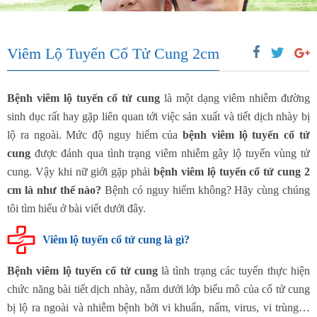
Viêm Lộ Tuyến Cổ Tử Cung 2cm
Bệnh viêm lộ tuyến cổ tử cung
là một dạng viêm nhiễm đường
sinh dục rất hay gặp liên quan tới việc sản xuất và tiết dịch nhày bị
lộ ra ngoài. Mức độ nguy hiểm của
bệnh viêm lộ tuyến cổ tử
cung
được đánh qua tình trạng viêm nhiễm gây lộ tuyến vùng tử
cung. Vậy khi nữ giới gặp phải
bệnh viêm lộ tuyến cổ tử cung 2
cm là như thế nào?
Bệnh có nguy hiểm không? Hãy cùng chúng
tôi tìm hiểu ở bài viết dưới đây.
Viêm lộ tuyến cổ tử cung là gì?
Bệnh viêm lộ tuyến cổ tử cung
là tình trạng các tuyến thực hiện
chức năng bài tiết dịch nhày, nằm dưới lớp biểu mô của cổ tử cung
bị lộ ra ngoài và nhiễm bệnh bởi vi khuẩn, nấm, virus, vi trùng…