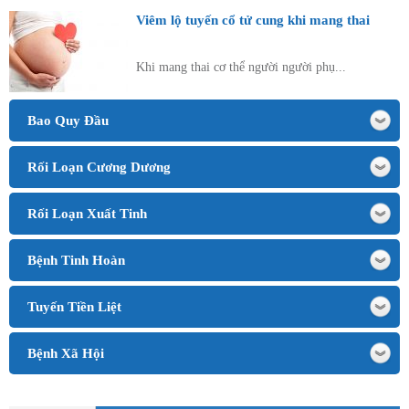
Viêm lộ tuyến cổ tử cung khi mang thai
Khi mang thai cơ thể người người phụ...
Bao Quy Đầu
Rối Loạn Cương Dương
Rối Loạn Xuất Tinh
Bệnh Tinh Hoàn
Tuyến Tiền Liệt
Bệnh Xã Hội