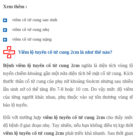
Xem thêm :
viêm cổ tử cung sau sinh
viêm cổ tử cung nhẹ
viêm cổ tử cung nặng
Viêm lộ tuyến cổ tử cung 2cm là như thế nào?
Bệnh viêm lộ tuyến cổ tử cung 2cm
nghĩa là diện tích vùng lộ
tuyến chiếm khoảng gần một nửa diện tích bề mặt cổ tử cung. Kích
thước thân cổ tử cung của phụ nữ khoảng 6x4cm nhưng sau nhiều
lần sinh nở có thể tăng lên 7-8 hoặc 10 cm. Do vậy mức độ viêm
của từng người khác nhau, phụ thuộc vào sự tổn thương vùng tế
bào lộ tuyến.
Đối với trường hợp
viêm lộ tuyến cổ tử cung 2cm
cho thấy mức
độ bệnh ở giai đoạn nhẹ. Tuy nhiên, nếu bạn không điều trị kịp thời
viêm lộ tuyến cổ tử cung 2cm
phát triển khá nhanh. Sau thời gian