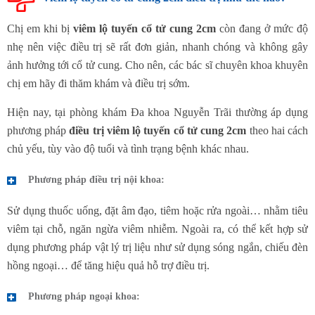
Chị em khi bị
viêm lộ tuyến cổ tử cung 2cm
còn đang ở mức độ
nhẹ nên việc điều trị sẽ rất đơn giản, nhanh chóng và không gây
ảnh hưởng tới cổ tử cung. Cho nên, các bác sĩ chuyên khoa khuyên
chị em hãy đi thăm khám và điều trị sớm.
Hiện nay, tại phòng khám Đa khoa Nguyễn Trãi thường áp dụng
phương pháp
điều trị viêm lộ tuyến cổ tử cung 2cm
theo hai cách
chủ yếu, tùy vào độ tuổi và tình trạng bệnh khác nhau.
Phương pháp điều trị nội khoa:
Sử dụng thuốc uống, đặt âm đạo, tiêm hoặc rửa ngoài… nhằm tiêu
viêm tại chỗ, ngăn ngừa viêm nhiễm. Ngoài ra, có thể kết hợp sử
dụng phương pháp vật lý trị liệu như sử dụng sóng ngắn, chiếu đèn
hồng ngoại… để tăng hiệu quả hỗ trợ điều trị.
Phương pháp ngoại khoa: