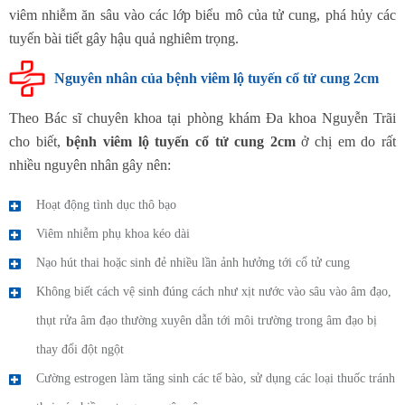
viêm nhiễm ăn sâu vào các lớp biểu mô của tử cung, phá hủy các
tuyến bài tiết gây hậu quả nghiêm trọng.
Nguyên nhân của bệnh viêm lộ tuyến cổ tử cung 2cm
Theo Bác sĩ chuyên khoa tại phòng khám Đa khoa Nguyễn Trãi
cho biết,
bệnh viêm lộ tuyến cổ tử cung 2cm
ở chị em do rất
nhiều nguyên nhân gây nên:
Hoạt động tình dục thô bạo
Viêm nhiễm phụ khoa kéo dài
Nạo hút thai hoặc sinh đẻ nhiều lần ảnh hưởng tới cổ tử cung
Không biết cách vệ sinh đúng cách như xịt nước vào sâu vào âm đạo,
thụt rửa âm đạo thường xuyên dẫn tới môi trường trong âm đạo bị
thay đổi đột ngột
Cường estrogen làm tăng sinh các tế bào, sử dụng các loại thuốc tránh