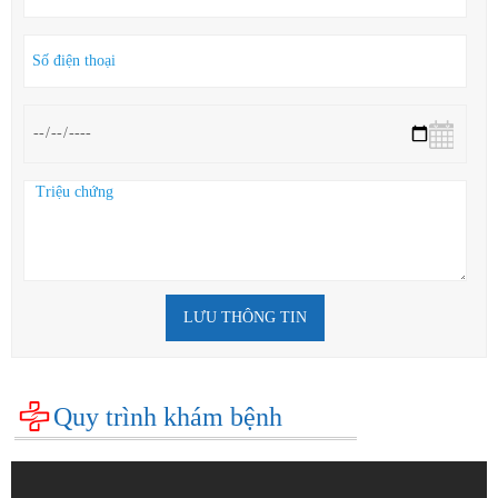
LƯU THÔNG TIN
Quy trình khám bệnh