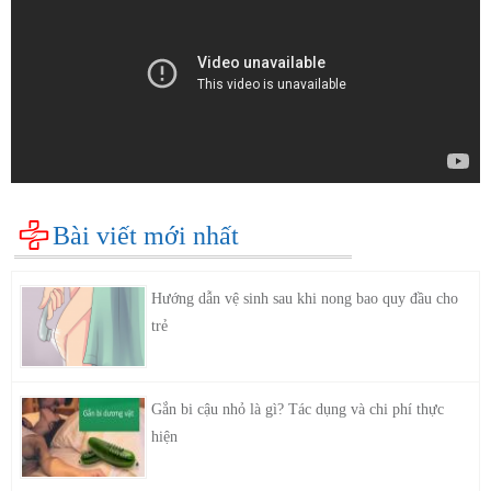
Bài viết mới nhất
Hướng dẫn vệ sinh sau khi nong bao quy đầu cho
trẻ
Gắn bi cậu nhỏ là gì? Tác dụng và chi phí thực
hiện