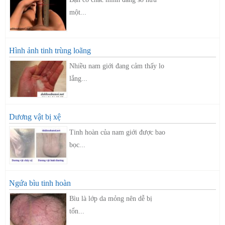
một...
Hình ảnh tinh trùng loãng
Nhiều nam giới đang cảm thấy lo
lắng...
Dương vật bị xệ
Tinh hoàn của nam giới được bao
bọc...
Ngứa bìu tinh hoàn
Bìu là lớp da mỏng nên dễ bị
tổn...