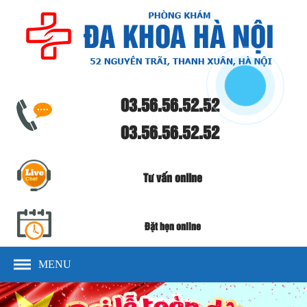
03.56.56.52.52
03.56.56.52.52
Tư vấn online
Đặt hẹn online
MENU