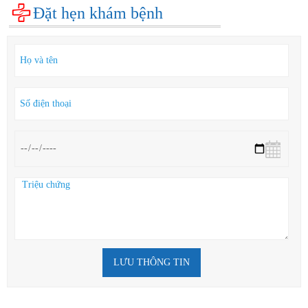
Đặt hẹn khám bệnh
LƯU THÔNG TIN