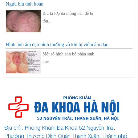
Ngứa bìu tinh hoàn
Bìu là lớp da mỏng nên dễ bị
tổn...
Hình ảnh âm đạo bình thường và khi bị viêm âm đạo
Một số hình ảnh bộ phận sinh
dục...
Địa chỉ : Phòng Khám Đa Khoa 52 Nguyễn Trãi,
Phường Thượng Đình Quận Thanh Xuân, Thành phố