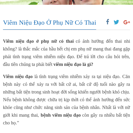
Viêm Niệu Đạo Ở Phụ Nữ Có Thai
Viêm niệu đạo ở phụ nữ có thai
có ảnh hưởng đến thai nhi
không? là thắc mắc của hầu hết chị em phụ nữ mang thai đang gặp
phải tình trạng viêm nhiễm niệu đạo. Để trả lời cho câu hỏi trên,
đầu tiên chúng ta phải biết
viêm niệu đạo là gì?
Viêm niệu đạo
là tình trạng viêm nhiễm xảy ra tại niệu đạo. Căn
bệnh này có thể xảy ra với bất cứ ai, bất cứ độ tuổi nào gây ra
những bất tiện trong sinh hoạt đời sống khiến người bệnh khó chịu.
Nếu bệnh không được chữa trị kịp thời có thể ảnh hưởng đến sức
khỏe cũng như chức năng sinh sản của bệnh nhân. Nhất là với nữ
giới khi mang thai,
bệnh viêm niệu đạo
còn gây ra nhiều bất tiện
cho họ.”