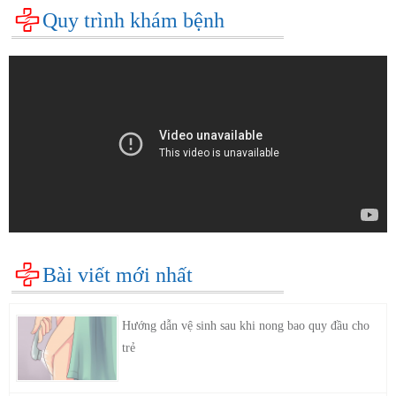
Quy trình khám bệnh
Bài viết mới nhất
Hướng dẫn vệ sinh sau khi nong bao quy đầu cho
trẻ