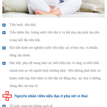
Tiểu buốt, tiểu khó.
Tiểu nhiều lần, lượng nước tiểu khá ít và bắt phụ sản phải rặn tiểu
trong mỗi lần tiểu tiện.
Khi tiến hành xét nghiệm nước tiểu thấy các tế bào mủ, vi khuẩn,
hồng cầu nhiều.
Đặc biệt, phụ nữ mang thai các biểu hiện này rõ ràng và diễn biến
nhanh hơn so với người bình thường khác. Nếu không phát hiện và
khám chữa kịp thời bệnh có thể dẫn tới động thai, sảy thai ở những
tháng đầu của thai kì.
Nguyên nhân viêm niệu đạo ở phụ nữ có thai
Vệ sinh vùng kín không sạch sẽ.