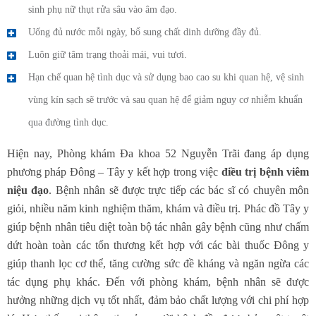
sinh phụ nữ thụt rửa sâu vào âm đạo.
Uống đủ nước mỗi ngày, bổ sung chất dinh dưỡng đầy đủ.
Luôn giữ tâm trạng thoải mái, vui tươi.
Hạn chế quan hệ tình dục và sử dụng bao cao su khi quan hệ, vệ sinh
vùng kín sạch sẽ trước và sau quan hệ để giảm nguy cơ nhiễm khuẩn
qua đường tình dục.
Hiện nay, Phòng khám Đa khoa 52 Nguyễn Trãi đang áp dụng
phương pháp Đông – Tây y kết hợp trong việc
điều trị bệnh viêm
niệu đạo
. Bệnh nhân sẽ được trực tiếp các bác sĩ có chuyên môn
giỏi, nhiều năm kinh nghiệm thăm, khám và điều trị. Phác đồ Tây y
giúp bệnh nhân tiêu diệt toàn bộ tác nhân gây bệnh cũng như chấm
dứt hoàn toàn các tổn thương kết hợp với các bài thuốc Đông y
giúp thanh lọc cơ thể, tăng cường sức đề kháng và ngăn ngừa các
tác dụng phụ khác. Đến với phòng khám, bệnh nhân sẽ được
hưởng những dịch vụ tốt nhất, đảm bảo chất lượng với chi phí hợp