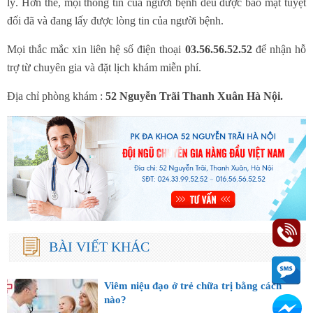
lý. Hơn thế, mọi thông tin của người bệnh đều được bảo mật tuyệt
đối đã và đang lấy được lòng tin của người bệnh.
Mọi thắc mắc xin liên hệ số điện thoại
03.56.56.52.52
để nhận hỗ
trợ từ chuyên gia và đặt lịch khám miễn phí.
Địa chỉ phòng khám :
52 Nguyễn Trãi Thanh Xuân Hà Nội.
BÀI VIẾT KHÁC
Viêm niệu đạo ở trẻ chữa trị bằng cách
nào?