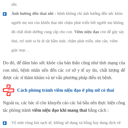
nhi.
Ảnh hưởng đến thai nhi :
bệnh không chỉ ảnh hưởng đến sức khỏe
người mẹ mà còn khiến thai nhi chậm phát triển bởi người mẹ không
đủ chất dinh dưỡng cung cấp cho con.
Viêm niệu đạo
còn dễ gây sảy
thai, trẻ sinh ra bị dị tật bẩm sinh, chậm phát triển, nhẹ cân, viêm
giác mạc…
Do đó, để đảm bảo sức khỏe của bản thân cũng như tính mạng của
con nhỏ, bệnh nhân nên đến các cơ sở y tế uy tín, chất lượng để
được các sĩ thăm khám và tư vấn phương pháp điều trị bệnh.
Cách phòng tránh viêm niệu đạo ở phụ nữ có thai
Ngoài ra, các bác sĩ còn khuyến cáo các bà bầu nên thực hiện công
tác phòng tránh
viêm niệu đạo khi mang thai
bằng cách :
Vệ sinh vùng kín sạch sẽ, không sử dụng xà bông hay dung dịch vệ