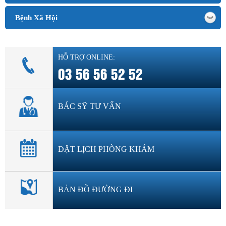
Bệnh Xã Hội
HỖ TRỢ ONLINE:
03 56 56 52 52
BÁC SỸ TƯ VẤN
ĐẶT LỊCH PHÒNG KHÁM
BẢN ĐỒ ĐƯỜNG ĐI