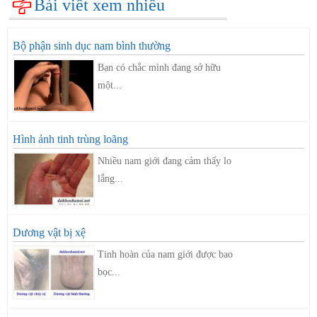
Bài viết xem nhiều
Bộ phận sinh dục nam bình thường
Bạn có chắc mình đang sở hữu
một...
Hình ảnh tinh trùng loãng
Nhiều nam giới đang cảm thấy lo
lắng...
Dương vật bị xệ
Tinh hoàn của nam giới được bao
bọc...