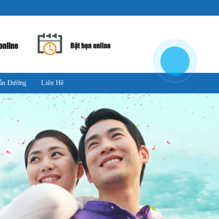
online
Đặt hẹn online
ẫn Đường
Liên Hệ