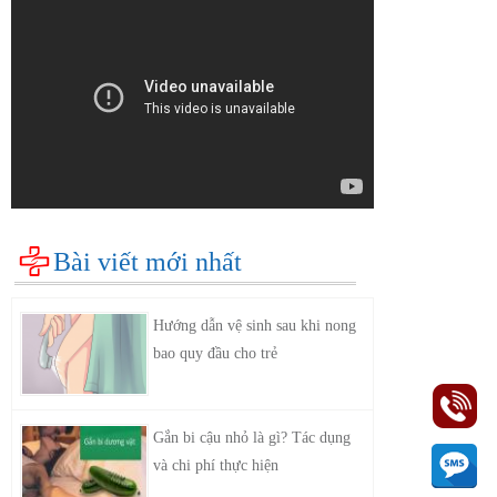
Bài viết mới nhất
Hướng dẫn vệ sinh sau khi nong
bao quy đầu cho trẻ
Gắn bi cậu nhỏ là gì? Tác dụng
và chi phí thực hiện