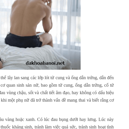
thể lây lan sang các lớp lót tử cung và ống dẫn trứng, dẫn đến
cơ quan sinh sản nữ, bao gồm tử cung, ống dẫn trứng, cổ tử
đau vùng chậu, sốt và chất tiết âm đạo, hay không có dấu hiệu
 khi một phụ nữ đã trở thành vấn đề mang thai và biết rằng cơ
màu vàng hoặc xanh. Có lúc đau bụng dưới hay lưng. Lúc này
thuốc kháng sinh, tránh làm việc quá sức, tránh sinh hoạt tình