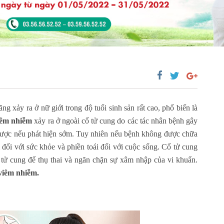
g xảy ra ở nữ giới trong độ tuổi sinh sản rất cao, phổ biến là
iêm nhiễm
xảy ra ở ngoài cổ tử cung do các tác nhân bệnh gây
 được nếu phát hiện sớm. Tuy nhiên nếu bệnh không được chữa
m đối với sức khỏe và phiền toái đối với cuộc sống. Cổ tử cung
tử cung để thụ thai và ngăn chặn sự xâm nhập của vi khuẩn.
viêm nhiễm.