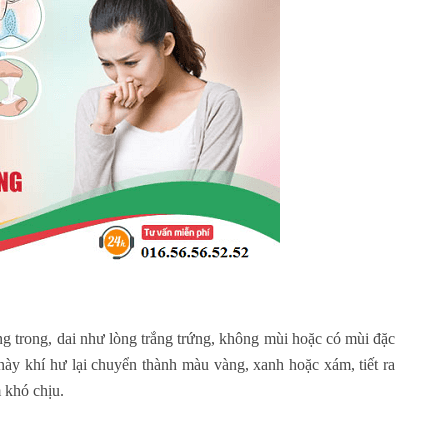
ắng trong, dai như lòng trắng trứng, không mùi hoặc có mùi đặc
h này khí hư lại chuyển thành màu vàng, xanh hoặc xám, tiết ra
 khó chịu.