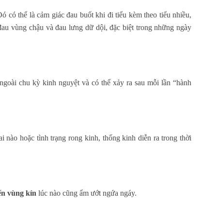
 có thể là cảm giác đau buốt khi đi tiểu kèm theo tiểu nhiều,
 đau vùng chậu và đau lưng dữ dội, đặc biệt trong những ngày
ngoài chu kỳ kinh nguyệt và có thể xảy ra sau mỗi lần “hành
 nào hoặc tình trạng rong kinh, thống kinh diễn ra trong thời
ến vùng kín
lúc nào cũng ẩm ướt ngứa ngáy.