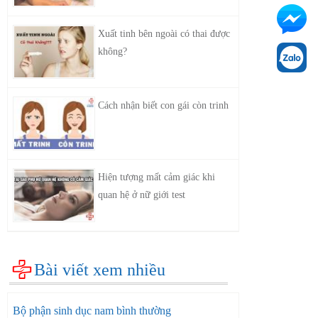
Xuất tinh bên ngoài có thai được
không?
Cách nhận biết con gái còn trinh
Hiện tượng mất cảm giác khi
quan hệ ở nữ giới test
Bài viết xem nhiều
Bộ phận sinh dục nam bình thường