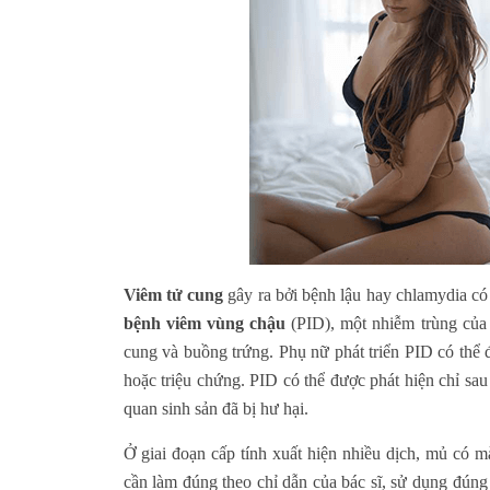
Viêm tử cung
gây ra bởi bệnh lậu hay chlamydia có 
bệnh viêm vùng chậu
(PID), một nhiễm trùng của 
cung và buồng trứng. Phụ nữ phát triển PID có thể 
hoặc triệu chứng. PID có thể được phát hiện chỉ sau
quan sinh sản đã bị hư hại.
Ở giai đoạn cấp tính xuất hiện nhiều dịch, mủ có 
cần làm đúng theo chỉ dẫn của bác sĩ, sử dụng đúng 