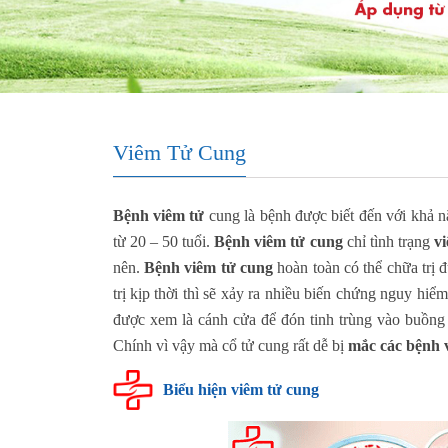
Viêm Tử Cung
Bệnh viêm tử
cung là bệnh được biết đến với khả năn
từ 20 – 50 tuổi.
Bệnh viêm tử cung
chỉ tình trạng
v
nên.
Bệnh viêm tử cung
hoàn toàn có thể chữa trị
trị kịp thời thì sẽ xảy ra nhiều biến chứng nguy hiể
được xem là cánh cửa để đón tinh trùng vào buồng 
Chính vì vậy mà cổ tử cung rất dễ bị
mắc các bệnh 
Biểu hiện viêm tử cung