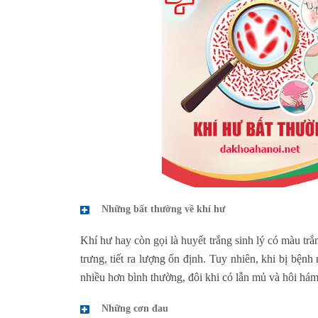
Những bất thường về khí hư
Khí hư hay còn gọi là huyết trắng sinh lý có màu tr
trưng, tiết ra lượng ổn định. Tuy nhiên, khi bị bện
nhiều hơn bình thường, đôi khi có lẫn mủ và hôi hám
Những cơn đau