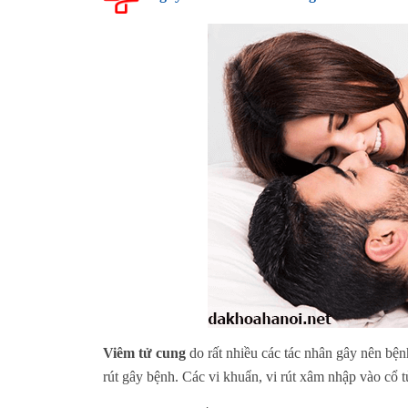
Viêm tử cung
do rất nhiều các tác nhân gây nên bện
rút gây bệnh. Các vi khuẩn, vi rút xâm nhập vào cổ