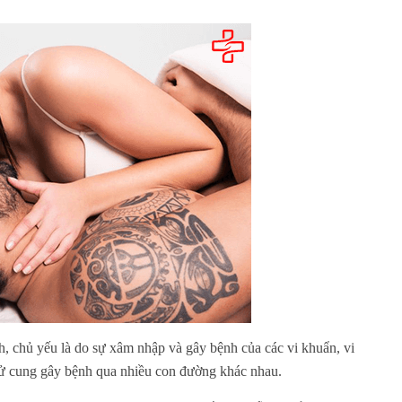
h, chủ yếu là do sự xâm nhập và gây bệnh của các vi khuẩn, vi
 tử cung gây bệnh qua nhiều con đường khác nhau.