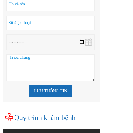
LƯU THÔNG TIN
Quy trình khám bệnh