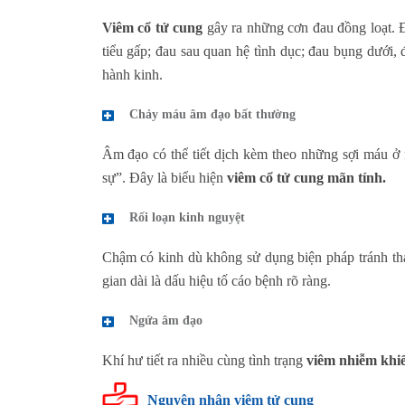
Viêm cổ tử cung
gây ra những cơn đau đồng loạt. Đó
tiểu gấp; đau sau quan hệ tình dục; đau bụng dưới,
hành kinh.
Chảy máu âm đạo bất thường
Âm đạo có thể tiết dịch kèm theo những sợi máu ở 
sự”. Đây là biểu hiện
viêm cổ tử cung mãn tính.
Rối loạn kinh nguyệt
Chậm có kinh dù không sử dụng biện pháp tránh thai
gian dài là dấu hiệu tố cáo bệnh rõ ràng.
Ngứa âm đạo
Khí hư tiết ra nhiều cùng tình trạng
viêm nhiễm khi
Nguyên nhân viêm tử cung