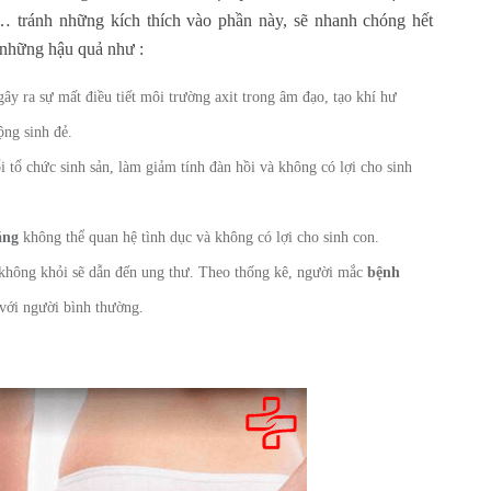
… tránh những kích thích vào phần này, sẽ nhanh chóng hết
 những hậu quả như :
ây ra sự mất điều tiết môi trường axit trong âm đạo, tạo khí hư
ộng sinh đẻ.
 tổ chức sinh sản, làm giảm tính đàn hồi và không có lợi cho sinh
ặng
không thể quan hệ tình dục và không có lợi cho sinh con.
không khỏi sẽ dẫn đến ung thư. Theo thống kê, người mắc
bệnh
 với người bình thường.