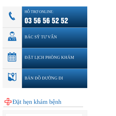
HỖ TRỢ ONLINE:
03 56 56 52 52
BÁC SỸ TƯ VẤN
ĐẶT LỊCH PHÒNG KHÁM
BẢN ĐỒ ĐƯỜNG ĐI
Đặt hẹn khám bệnh