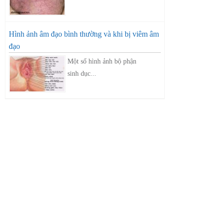
Hình ảnh âm đạo bình thường và khi bị viêm âm
đạo
Một số hình ảnh bộ phận
sinh dục...