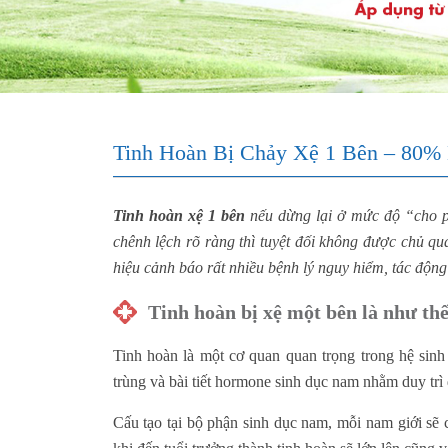
Tinh Hoàn Bị Chảy Xệ 1 Bên – 80%
Tinh hoàn xệ 1 bên
nếu dừng lại ở mức độ “cho p
chênh lệch rõ ràng thì tuyệt đối không được chủ qu
hiệu cảnh báo rất nhiều bệnh lý nguy hiểm, tác động 
Tinh hoàn bị xệ một bên là như th
Tinh hoàn là một cơ quan quan trọng trong hệ sin
trùng và bài tiết hormone sinh dục nam nhằm duy trì
Cấu tạo tại bộ phận sinh dục nam, mỗi nam giới sẽ 