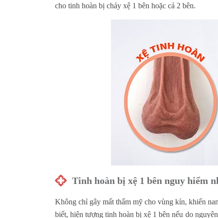
cho tinh hoàn bị chảy xệ 1 bên hoặc cả 2 bên.
Tinh hoàn bị xệ 1 bên nguy hiểm n
Không chỉ gây mất thẩm mỹ cho vùng kín, khiến nam 
biết, hiện tượng tinh hoàn bị xệ 1 bên nếu do nguyên