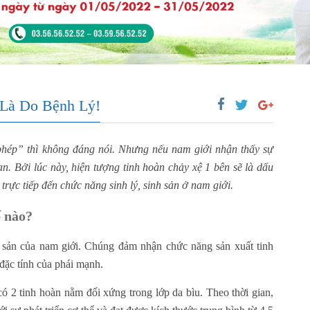
 Là Do Bệnh Lý!
hép” thì không đáng nói. Nhưng nếu nam giới nhận thấy sự
an. Bởi lúc này, hiện tượng tinh hoàn chảy xệ 1 bên sẽ là dấu
trực tiếp đến chức năng sinh lý, sinh sản ở nam giới.
ế nào?
h sản của nam giới. Chúng đảm nhận chức năng sản xuất tinh
 đặc tính của phái mạnh.
có 2 tinh hoàn nằm đối xứng trong lớp da bìu. Theo thời gian,