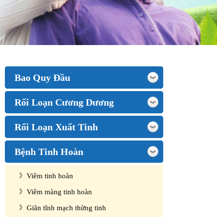
Bao Quy Đầu
Rối Loạn Cương Dương
Rối Loạn Xuất Tinh
Bệnh Tinh Hoàn
Viêm tinh hoàn
Viêm màng tinh hoàn
Giãn tĩnh mạch thừng tinh