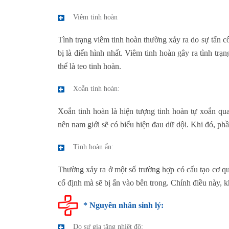
Viêm tinh hoàn
Tình trạng viêm tinh hoàn thường xảy ra do sự tấn c
bị là điển hình nhất. Viêm tinh hoàn gây ra tình trạ
thể là teo tinh hoàn.
Xoắn tinh hoàn:
Xoắn tinh hoàn là hiện tượng tinh hoàn tự xoắn qua
nên nam giới sẽ có biểu hiện đau dữ dội. Khi đó, phầ
Tinh hoàn ẩn:
Thường xảy ra ở một số trường hợp có cấu tạo cơ qu
cố định mà sẽ bị ẩn vào bên trong. Chính điều này, k
* Nguyên nhân sinh lý:
Do sự gia tăng nhiệt độ: