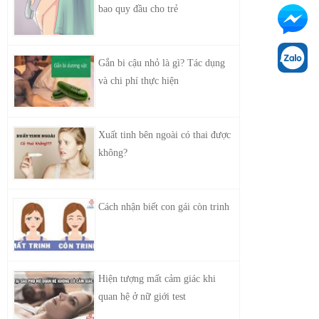
bao quy đầu cho trẻ
Gắn bi cậu nhỏ là gì? Tác dụng
và chi phí thực hiện
Xuất tinh bên ngoài có thai được
không?
Cách nhận biết con gái còn trinh
Hiện tượng mất cảm giác khi
quan hệ ở nữ giới test