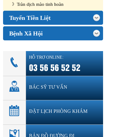
Tràn dịch mào tinh hoàn
Tuyến Tiền Liệt
Bệnh Xã Hội
HỖ TRỢ ONLINE:
03 56 56 52 52
BÁC SỸ TƯ VẤN
ĐẶT LỊCH PHÒNG KHÁM
BẢN ĐỒ ĐƯỜNG ĐI