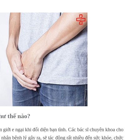
hư thế nào?
giới e ngại khi đối diện bạn tình. Các bác sĩ chuyên khoa cho
 nhân bệnh lý gây ra, sẽ tác động rất nhiều đến sức khỏe, chức