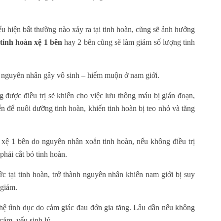
u hiện bất thường nào xảy ra tại tinh hoàn, cũng sẽ ảnh hưởng
tinh hoàn xệ 1 bên
hay 2 bên cũng sẽ làm giảm số lượng tinh
à nguyên nhân gây vô sinh – hiếm muộn ở nam giới.
 được điều trị sẽ khiến cho việc lưu thông máu bị gián đoạn,
n để nuôi dưỡng tinh hoàn, khiến tinh hoàn bị teo nhỏ và tăng
 xệ 1 bên do nguyên nhân xoắn tinh hoàn, nếu không điều trị
phải cắt bỏ tinh hoàn.
 tại tinh hoàn, trở thành nguyên nhân khiến nam giới bị suy
 giảm.
 hệ tình dục do cảm giác đau đớn gia tăng. Lâu dần nếu không
cảm, yếu sinh lý.