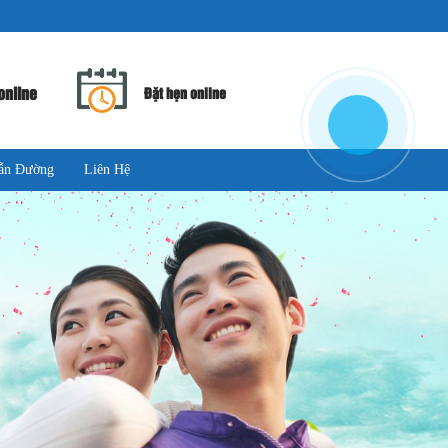
online
Đặt hẹn online
ẫn Đường
Liên Hệ