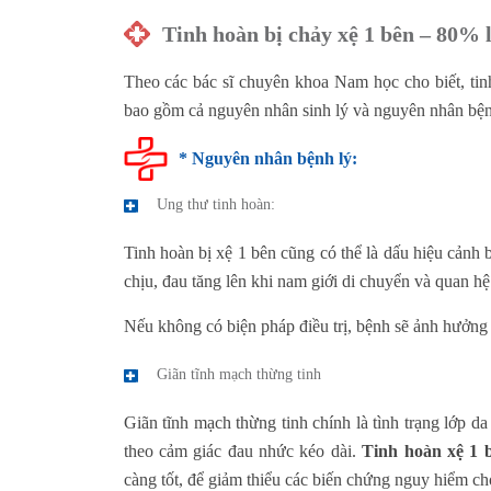
Tinh hoàn bị chảy xệ 1 bên – 80% l
Theo các bác sĩ chuyên khoa Nam học cho biết, tinh
bao gồm cả nguyên nhân sinh lý và nguyên nhân bện
* Nguyên nhân bệnh lý:
Ung thư tinh hoàn:
Tinh hoàn bị xệ 1 bên cũng có thể là dấu hiệu cảnh
chịu, đau tăng lên khi nam giới di chuyển và quan h
Nếu không có biện pháp điều trị, bệnh sẽ ảnh hưởng 
Giãn tĩnh mạch thừng tinh
Giãn tĩnh mạch thừng tinh chính là tình trạng lớp 
theo cảm giác đau nhức kéo dài.
Tinh hoàn xệ 1 
càng tốt, để giảm thiểu các biến chứng nguy hiểm ch