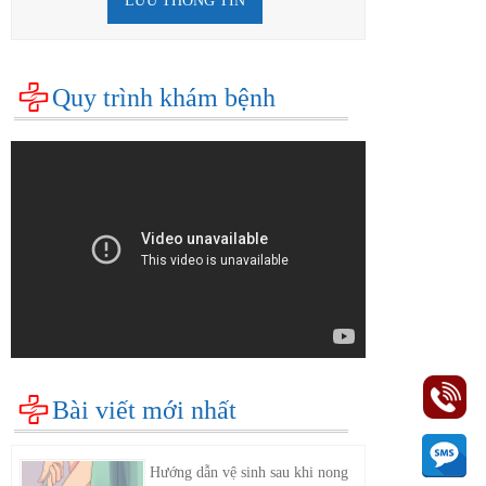
LƯU THÔNG TIN
Quy trình khám bệnh
Bài viết mới nhất
Hướng dẫn vệ sinh sau khi nong