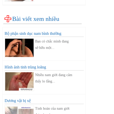
Bài viết xem nhiều
Bộ phận sinh dục nam bình thường
Bạn có chắc mình đang
sở hữu một...
Hình ảnh tinh trùng loãng
Nhiều nam giới đang cảm
thấy lo lắng...
Dương vật bị xệ
Tinh hoàn của nam giới