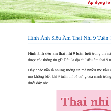
Hình Ảnh Siêu Âm Thai Nhi 9 Tuần 
Hình ảnh siêu âm thai nhi 9 tuần tuổi
trông thế nà
được các thông tin gì? Đâu là địa chỉ siêu âm thai 9 
Đây chắc hẳn là những thông tin mà nhiều mẹ bầu q
mò không biết khi 9 tuần thì bé cưng của mình trông
dưới đây nhé.