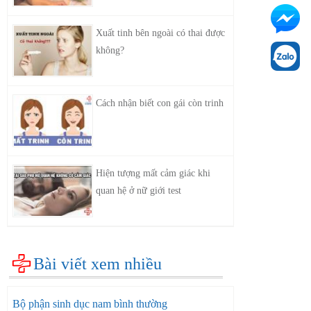
Xuất tinh bên ngoài có thai được
không?
Cách nhận biết con gái còn trinh
Hiện tượng mất cảm giác khi
quan hệ ở nữ giới test
Bài viết xem nhiều
Bộ phận sinh dục nam bình thường