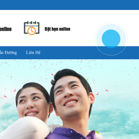
online
Đặt hẹn online
ẫn Đường
Liên Hệ