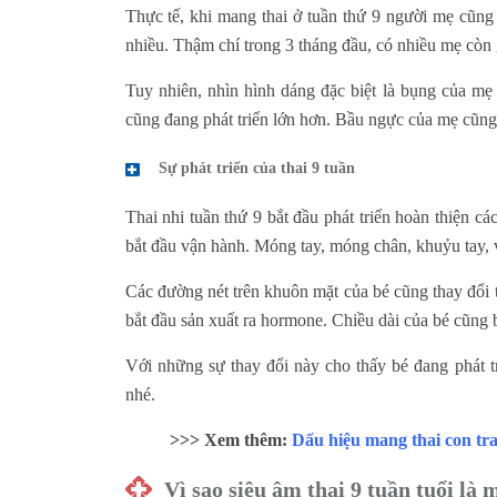
Thực tế, khi mang thai ở tuần thứ 9 người mẹ cũng
nhiều. Thậm chí trong 3 tháng đầu, có nhiều mẹ còn
Tuy nhiên, nhìn hình dáng đặc biệt là bụng của mẹ 
cũng đang phát triển lớn hơn. Bầu ngực của mẹ cũng
Sự phát triển của thai 9 tuần
Thai nhi tuần thứ 9 bắt đầu phát triển hoàn thiện 
bắt đầu vận hành. Móng tay, móng chân, khuỷu tay, 
Các đường nét trên khuôn mặt của bé cũng thay đổi tr
bắt đầu sản xuất ra hormone. Chiều dài của bé cũng b
Với những sự thay đổi này cho thấy bé đang phát tr
nhé.
>>> Xem thêm:
Dấu hiệu mang thai con tra
Vì sao siêu âm thai 9 tuần tuổi là