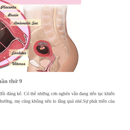
uần thứ 9
 đổi đáng kể. Có thể những cơn nghén vẫn đang tiến tục khiến
thường, mẹ cũng không nên lo lắng quá nhé.Sự phát triển của