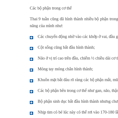
Các bộ phận trong cơ thể
Thai 9 tuần cũng đã hình thành nhiều bộ phận tron
năng của mình như:
Các chuyển động nhờ vào các khớp ở vai, đầu g
Cột sống cũng bắt đầu hình thành;
Não ở vị trí cao trên đầu, chiếm ½ chiều dài cơ t
Móng tay móng chân hình thành;
Khuôn mặt bắt đàu rõ ràng các bộ phận mắt, mũ
Các bộ phận bên trong cơ thể như gan, não, thậ
Bộ phận sinh dục bắt đầu hình thành nhưng chưa
Nhịp tim có bé lúc này có thể rơi vào 170-180 l