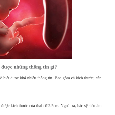
t được những thông tin gì?
sẽ biết được khá nhiều thông tin. Bao gồm cả kích thước, cân
 được kích thước của thai cỡ 2.5cm. Ngoài ra, bác sỹ siêu âm