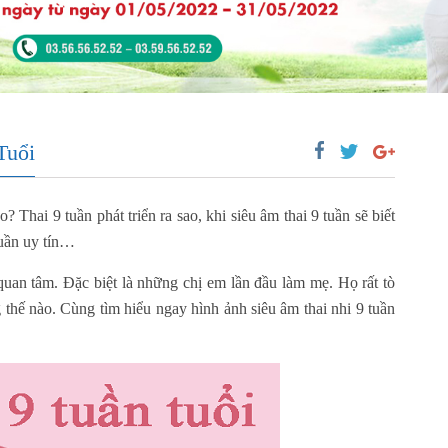
Tuổi
o? Thai 9 tuần phát triển ra sao, khi siêu âm thai 9 tuần sẽ biết
tuần uy tín…
uan tâm. Đặc biệt là những chị em lần đầu làm mẹ. Họ rất tò
 thế nào. Cùng tìm hiểu ngay hình ảnh siêu âm thai nhi 9 tuần