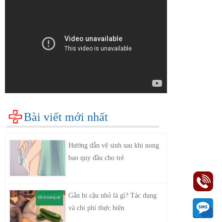
Bài viết mới nhất
Hướng dẫn vệ sinh sau khi nong
bao quy đầu cho trẻ
Gắn bi cậu nhỏ là gì? Tác dụng
và chi phí thực hiện