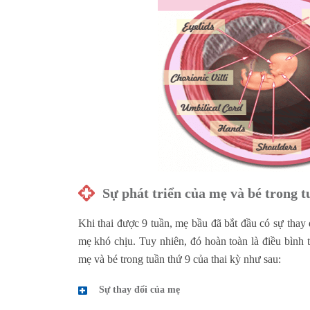
Sự phát triển của mẹ và bé trong t
Khi thai được 9 tuần, mẹ bầu đã bắt đầu có sự thay
mẹ khó chịu. Tuy nhiên, đó hoàn toàn là điều bình 
mẹ và bé trong tuần thứ 9 của thai kỳ như sau:
Sự thay đổi của mẹ