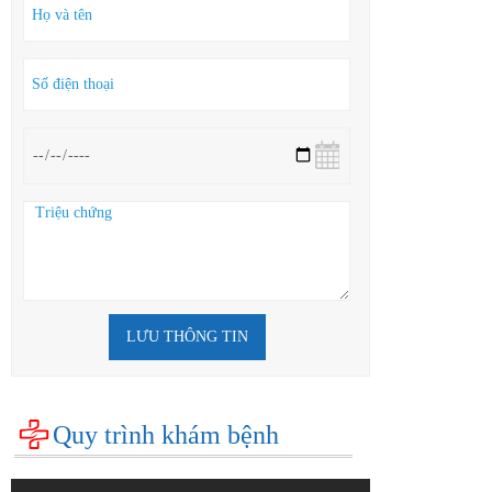
LƯU THÔNG TIN
Quy trình khám bệnh