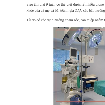
Siêu âm thai 9 tuần có thể biết được rất nhiều thôn
khỏe của cả mẹ và bé. Đánh giá được các bất thường n
Từ đó có các định hướng chăm sóc, can thiệp nhằm b