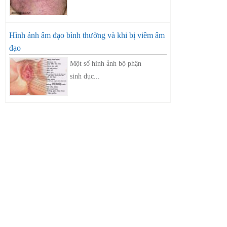
Hình ảnh âm đạo bình thường và khi bị viêm âm
đạo
Một số hình ảnh bộ phận
sinh dục...