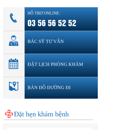
HỖ TRỢ ONLINE:
03 56 56 52 52
BÁC SỸ TƯ VẤN
ĐẶT LỊCH PHÒNG KHÁM
BẢN ĐỒ ĐƯỜNG ĐI
Đặt hẹn khám bệnh