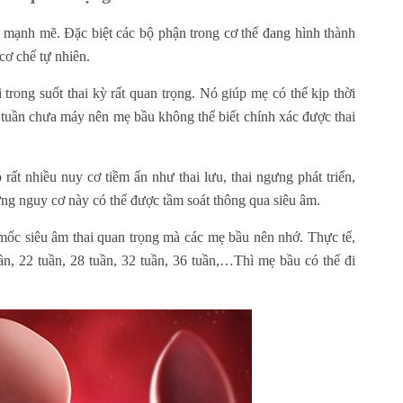
ổi mạnh mẽ. Đặc biệt các bộ phận trong cơ thể đang hình thành
cơ chế tự nhiên.
i trong suốt thai kỳ rất quan trọng. Nó giúp mẹ có thể kịp thời
 9 tuần chưa máy nên mẹ bầu không thể biết chính xác được thai
 rất nhiều nuy cơ tiềm ẩn như thai lưu, thai ngưng phát triển,
ng nguy cơ này có thể được tầm soát thông qua siêu âm.
à mốc siêu âm thai quan trọng mà các mẹ bầu nên nhớ. Thực tế,
uần, 22 tuần, 28 tuần, 32 tuần, 36 tuần,…Thì mẹ bầu có thể đi