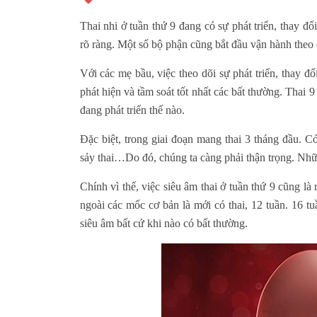
Thai nhi ở tuần thứ 9 đang có sự phát triển, thay đ
rõ ràng. Một số bộ phận cũng bắt đầu vận hành theo 
Với các mẹ bầu, việc theo dõi sự phát triển, thay đổ
phát hiện và tầm soát tốt nhất các bất thường. Thai
đang phát triển thế nào.
Đặc biệt, trong giai đoạn mang thai 3 tháng đầu. Có
sảy thai…Do đó, chúng ta càng phải thận trọng. Nhữ
Chính vì thế, việc siêu âm thai ở tuần thứ 9 cũng l
ngoài các mốc cơ bản là mới có thai, 12 tuần. 16 t
siêu âm bất cứ khi nào có bất thường.