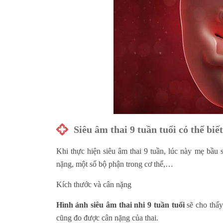
Siêu âm thai 9 tuần tuổi có thể biế
Khi thực hiện siêu âm thai 9 tuần, lúc này mẹ bầu 
nặng, một số bộ phận trong cơ thể,…
Kích thước và cân nặng
Hình ảnh siêu âm thai nhi 9 tuần tuổi
sẽ cho thấy
cũng đo được cân nặng của thai.