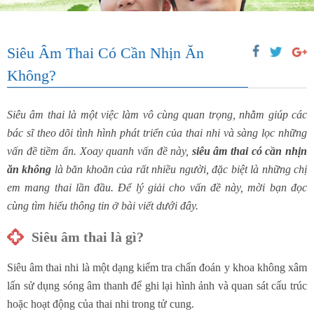
Siêu Âm Thai Có Cần Nhịn Ăn
Không?
Siêu âm thai là một việc làm vô cùng quan trọng, nhằm giúp các
bác sĩ theo dõi tình hình phát triển của thai nhi và sàng lọc những
vấn đề tiềm ẩn. Xoay quanh vấn đề này,
siêu âm thai có cần nhịn
ăn không
là băn khoăn của rất nhiều người, đặc biệt là những chị
em mang thai lần đầu. Để lý giải cho vấn đề này, mời bạn đọc
cùng tìm hiểu thông tin ở bài viết dưới đây.
Siêu âm thai là gì?
Siêu âm thai nhi là một dạng kiểm tra chẩn đoán y khoa không xâm
lấn sử dụng sóng âm thanh để ghi lại hình ảnh và quan sát cấu trúc
hoặc hoạt động của thai nhi trong tử cung.