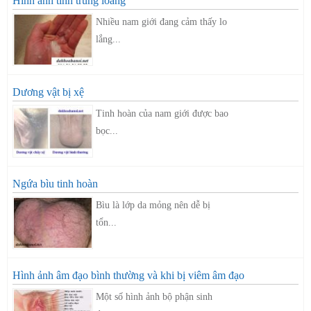
Hình ảnh tinh trùng loãng
Nhiều nam giới đang cảm thấy lo
lắng...
Dương vật bị xệ
Tinh hoàn của nam giới được bao
bọc...
Ngứa bìu tinh hoàn
Bìu là lớp da mỏng nên dễ bị
tổn...
Hình ảnh âm đạo bình thường và khi bị viêm âm đạo
Một số hình ảnh bộ phận sinh