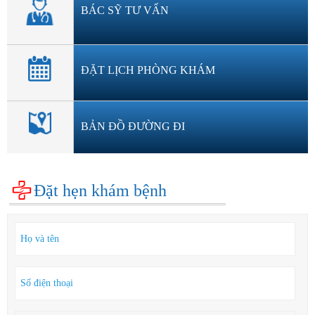
BÁC SỸ TƯ VẤN
ĐẶT LỊCH PHÒNG KHÁM
BẢN ĐỒ ĐƯỜNG ĐI
Đặt hẹn khám bệnh