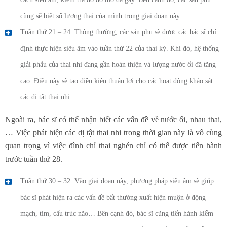
cũng sẽ biết số lượng thai của mình trong giai đoạn này.
Tuần thứ 21 – 24: Thông thường, các sản phụ sẽ được các bác sĩ chỉ
định thực hiện siêu âm vào tuần thứ 22 của thai kỳ. Khi đó, hệ thống
giải phẫu của thai nhi đang gần hoàn thiện và lượng nước ối đã tăng
cao. Điều này sẽ tạo điều kiện thuận lợi cho các hoạt động khảo sát
các dị tật thai nhi.
Ngoài ra, bác sĩ có thể nhận biết các vấn đề về nước ối, nhau thai,
… Việc phát hiện các dị tật thai nhi trong thời gian này là vô cùng
quan trọng vì việc đình chỉ thai nghén chỉ có thể được tiến hành
trước tuần thứ 28.
Tuần thứ 30 – 32: Vào giai đoạn này, phương pháp siêu âm sẽ giúp
bác sĩ phát hiện ra các vấn đề bất thường xuất hiện muộn ở động
mạch, tim, cấu trúc não… Bên cạnh đó, bác sĩ cũng tiến hành kiểm