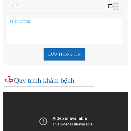
LƯU THÔNG TIN
Quy trình khám bệnh