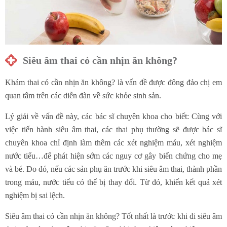
Siêu âm thai có cần nhịn ăn không?
Khám thai có cần nhịn ăn không? là vấn đề được đông đảo chị em
quan tâm trên các diễn đàn về sức khỏe sinh sản.
Lý giải về vấn đề này, các bác sĩ chuyên khoa cho biết: Cùng với
việc tiến hành siêu âm thai, các thai phụ thường sẽ được bác sĩ
chuyên khoa chỉ định làm thêm các xét nghiệm máu, xét nghiệm
nước tiểu…để phát hiện sớm các nguy cơ gây biến chứng cho mẹ
và bé. Do đó, nếu các sản phụ ăn trước khi siêu âm thai, thành phần
trong máu, nước tiểu có thể bị thay đổi. Từ đó, khiến kết quả xét
nghiệm bị sai lệch.
Siêu âm thai có cần nhịn ăn không? Tốt nhất là trước khi đi siêu âm