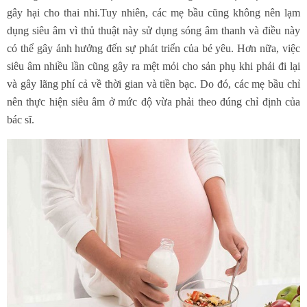
gây hại cho thai nhi.Tuy nhiên, các mẹ bầu cũng không nên lạm
dụng siêu âm vì thủ thuật này sử dụng sóng âm thanh và điều này
có thể gây ảnh hưởng đến sự phát triển của bé yêu. Hơn nữa, việc
siêu âm nhiều lần cũng gây ra mệt mỏi cho sản phụ khi phải đi lại
và gây lãng phí cả về thời gian và tiền bạc. Do đó, các mẹ bầu chỉ
nên thực hiện siêu âm ở mức độ vừa phải theo đúng chỉ định của
bác sĩ.