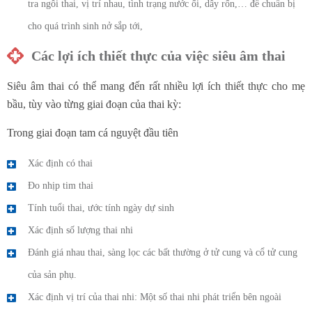
tra ngôi thai, vị trí nhau, tình trạng nước ối, dây rốn,… để chuẩn bị
cho quá trình sinh nở sắp tới,
Các lợi ích thiết thực của việc siêu âm thai
Siêu âm thai có thể mang đến rất nhiều lợi ích thiết thực cho mẹ
bầu, tùy vào từng giai đoạn của thai kỳ:
Trong giai đoạn tam cá nguyệt đầu tiên
Xác định có thai
Đo nhịp tim thai
Tính tuổi thai, ước tính ngày dự sinh
Xác định số lượng thai nhi
Đánh giá nhau thai, sàng lọc các bất thường ở tử cung và cổ tử cung
của sản phụ.
Xác định vị trí của thai nhi: Một số thai nhi phát triển bên ngoài