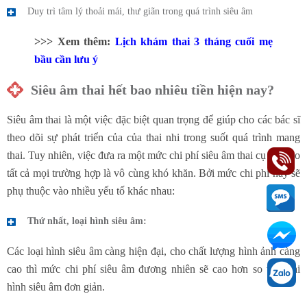
Duy trì tâm lý thoải mái, thư giãn trong quá trình siêu âm
>>> Xem thêm:
Lịch khám thai 3 tháng cuối
mẹ
bầu cần lưu ý
Siêu âm thai hết bao nhiêu tiền hiện nay?
Siêu âm thai là một việc đặc biệt quan trọng để giúp cho các bác sĩ
theo dõi sự phát triển của của thai nhi trong suốt quá trình mang
thai. Tuy nhiên, việc đưa ra một mức chi phí siêu âm thai cụ thể cho
tất cả mọi trường hợp là vô cùng khó khăn. Bởi mức chi phí này sẽ
phụ thuộc vào nhiều yếu tố khác nhau:
Thứ nhất, loại hình siêu âm:
Các loại hình siêu âm càng hiện đại, cho chất lượng hình ảnh càng
cao thì mức chi phí siêu âm đương nhiên sẽ cao hơn so với loại
hình siêu âm đơn giản.