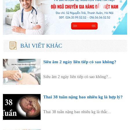
BÀI VIẾT KHÁC
Siêu âm 2 ngày liên tiếp có sao không?
Siêu âm 2 ngày liên tiếp có sao không?...
Thai 38 tuần nặng bao nhiêu kg là hợp lý?
Thai 38 tuần nặng bao nhiêu kg là thắc...