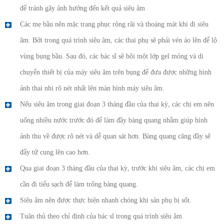
để tránh gây ảnh hưởng đến kết quả siêu âm
Các mẹ bầu nên mặc trang phục rộng rãi và thoáng mát khi đi siêu
âm. Bởi trong quá trình siêu âm, các thai phụ sẽ phải vén áo lên để lộ
vùng bụng bầu. Sau đó, các bác sĩ sẽ bôi một lớp gel mỏng và di
chuyển thiết bị của máy siêu âm trên bụng để đưa được những hình
ảnh thai nhi rõ nét nhất lên màn hình máy siêu âm.
Nếu siêu âm trong giai đoạn 3 tháng đầu của thai kỳ, các chị em nên
uống nhiều nước trước đó để làm đầy bàng quang nhằm giúp hình
ảnh thu về được rõ nét và dễ quan sát hơn. Bàng quang căng đầy sẽ
đẩy tử cung lên cao hơn.
Qua giai đoạn 3 tháng đầu của thai kỳ, trước khi siêu âm, các chị em
cần đi tiểu sạch để làm trống bàng quang.
Siêu âm nên được thực hiện nhanh chóng khi sản phụ bị sốt.
Tuân thủ theo chỉ định của bác sĩ trong quá trình siêu âm