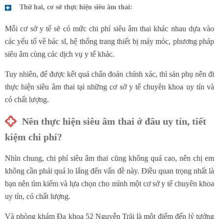
Thứ hai, cơ sở thực hiện siêu âm thai:
Mỗi cơ sở y tế sẽ có mức chi phí siêu âm thai khác nhau dựa vào
các yếu tố về bác sĩ, hệ thống trang thiết bị máy móc, phương pháp
siêu âm cùng các dịch vụ y tế khác.
Tuy nhiên, để được kết quả chẩn đoán chính xác, thì sản phụ nên đi
thực hiện siêu âm thai tại những cơ sở y tế chuyên khoa uy tín và
có chất lượng.
Nên thực hiện siêu âm thai ở đâu uy tín, tiết
kiệm chi phí?
Nhìn chung, chi phí siêu âm thai cũng không quá cao, nên chị em
không cần phải quá lo lắng đến vấn đề này. Điều quan trọng nhất là
bạn nên tìm kiếm và lựa chọn cho mình một cơ sở y tế chuyên khoa
uy tín, có chất lượng.
Và phòng khám Đa khoa 52 Nguyễn Trãi là một điểm đến lý tưởng