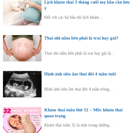
Lịch khám thai 3 tháng cuối mẹ bầu cần lưu
ý
Đối với các bà bầu thì lịch khám...
Thai nhi nằm bên phải là trai hay gái?
Thai nhi nằm bên phải là trai hay gái là...
Hình ảnh siêu âm thai đôi 4 tuần tuổi
Hình ảnh siêu âm thai đôi 4 tuần trông...
Khám thai tuần thứ 32 – Mốc khám thai
quan trọng
Khám thai tuần 32 là một trong những...