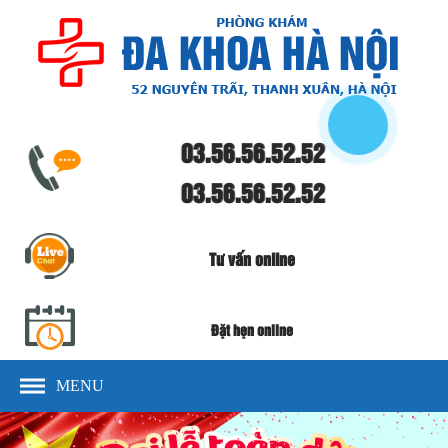
03.56.56.52.52
03.56.56.52.52
Tư vấn online
Đặt hẹn online
MENU