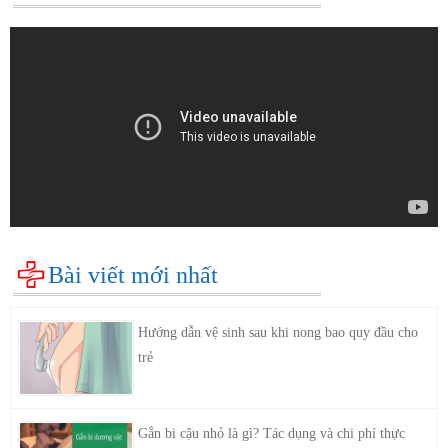
Bài viết mới nhất
Hướng dẫn vệ sinh sau khi nong bao quy đầu cho
trẻ
Gắn bi cậu nhỏ là gì? Tác dụng và chi phí thực