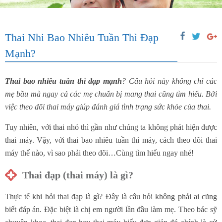
Thai Nhi Bao Nhiêu Tuần Thì Đạp
Mạnh?
Thai bao nhiêu tuần thì đạp mạnh
?
Câu hỏi này không chỉ các
mẹ bầu mà ngay cả các mẹ chuẩn bị mang thai cũng tìm hiểu. Bởi
việc theo dõi thai máy giúp đánh giá tình trạng sức khỏe của thai.
Tuy nhiên, với thai nhỏ thì gần như chúng ta không phát hiện được
thai máy. Vậy, với thai bao nhiêu tuần thì máy, cách theo dõi thai
máy thế nào, vì sao phải theo dõi…Cùng tìm hiểu ngay nhé!
Thai đạp (thai máy) là gì?
Thực tế khi hỏi thai đạp là gì? Đây là câu hỏi không phải ai cũng
biết đáp án. Đặc biệt là chị em người lần đầu làm mẹ. Theo bác sỹ