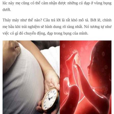
lúc này mẹ cũng có thể cảm nhận được những cú đạp ở vùng bụng
dưới.
Tháy máy như thế nào? Câu trả lời là rất khó mô tả. Bởi lẽ, chính
mẹ bầu khi trải nghiệm sẽ hình dung rõ ràng nhất. Nó tương tự như
việc có gì đó chuyển động, đạp trong bụng của mình.