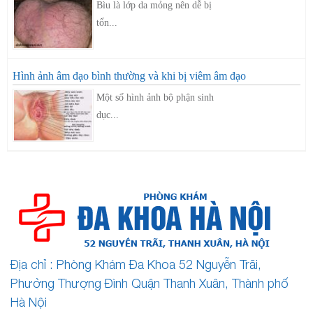
Bìu là lớp da mỏng nên dễ bị
tổn...
Hình ảnh âm đạo bình thường và khi bị viêm âm đạo
Một số hình ảnh bộ phận sinh
dục...
Địa chỉ : Phòng Khám Đa Khoa 52 Nguyễn Trãi,
Phường Thượng Đình Quận Thanh Xuân, Thành phố
Hà Nội