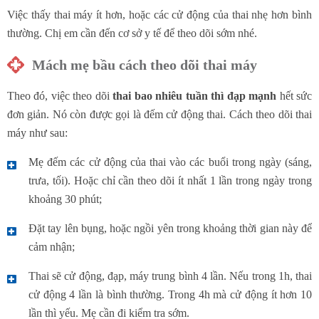
Việc thấy thai máy ít hơn, hoặc các cử động của thai nhẹ hơn bình
thường. Chị em cần đến cơ sở y tế để theo dõi sớm nhé.
Mách mẹ bầu cách theo dõi thai máy
Theo đó, việc theo dõi
thai bao nhiêu tuần thì đạp mạnh
hết sức
đơn giản. Nó còn được gọi là đếm cử động thai. Cách theo dõi thai
máy như sau:
Mẹ đếm các cử động của thai vào các buổi trong ngày (sáng,
trưa, tối). Hoặc chỉ cần theo dõi ít nhất 1 lần trong ngày trong
khoảng 30 phút;
Đặt tay lên bụng, hoặc ngồi yên trong khoảng thời gian này để
cảm nhận;
Thai sẽ cử động, đạp, máy trung bình 4 lần. Nếu trong 1h, thai
cử động 4 lần là bình thường. Trong 4h mà cử động ít hơn 10
lần thì yếu. Mẹ cần đi kiểm tra sớm.