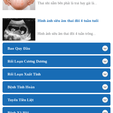
Thai nhi nằm bên phải là trai hay gái là...
Hình ảnh siêu âm thai đôi 4 tuần tuổi
Hình ảnh siêu âm thai đôi 4 tuần trông...
Bao Quy Đầu
Rối Loạn Cương Dương
Rối Loạn Xuất Tinh
Bệnh Tinh Hoàn
Tuyến Tiền Liệt
Bệnh Xã Hội