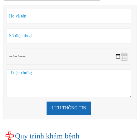
LƯU THÔNG TIN
Quy trình khám bệnh