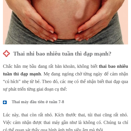
Thai nhi bao nhiêu tuần thì đạp mạnh?
Chắc hẳn mẹ bầu đang rất băn khoăn, không biết
thai bao nhiêu
tuần thì đạp mạnh
. Mẹ đang ngóng chờ từng ngày để cảm nhận
“cú hích” nhẹ từ bé. Theo đó, các mẹ có thể nhận biết thai đạp qua
sự phát triển từng giai đoạn cụ thể:
Thai máy đầu tiên ở tuần 7-8
Lúc này, thai còn rất nhỏ. Kích thước thai, túi thai cũng rất nhỏ.
Việc cảm nhận được thai máy gần như là không có. Chúng ta chỉ
có thể quan sát thấy qua hình ảnh trên siêu âm mà thôi.