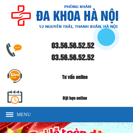
03.56.56.52.52
03.56.56.52.52
Tư vấn online
Đặt hẹn online
MENU