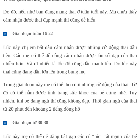
Do đó, nếu như bạn đang mang thai ở tuần tuổi này. Mà chưa thấy
cảm nhận được thai đạp mạnh thì cũng dễ hiểu.
Giai đoạn tuần 16-22
Lúc này chị em bắt đầu cảm nhận được những cử động thai đầu
tiên. Các mẹ có thể dễ dàng cảm nhận được tần số đạp của thai
nhiều hơn. Và dĩ nhiên là tốc độ cũng dần mạnh lên. Do lúc này
thai cũng đang dần lớn lên trong bụng mẹ.
Trong giai đoạn này mẹ có thể theo dõi những cử động của thai. Từ
đó có thể nằm được tình trạng sức khỏe của bé cưng nhé. Tuy
nhiên, khi bé đang ngủ thì cũng không đạp. Thời gian ngủ của thai
từ 20 phút đến khoảng 2 tiếng đồng hồ
Giai đoạn từ 30-38
Lúc này mẹ có thể dễ dàng bắt gặp các cú “híc” rất mạnh của bé