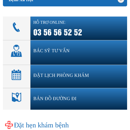
HỖ TRỢ ONLINE:
03 56 56 52 52
BÁC SỸ TƯ VẤN
ĐẶT LỊCH PHÒNG KHÁM
BẢN ĐỒ ĐƯỜNG ĐI
Đặt hẹn khám bệnh