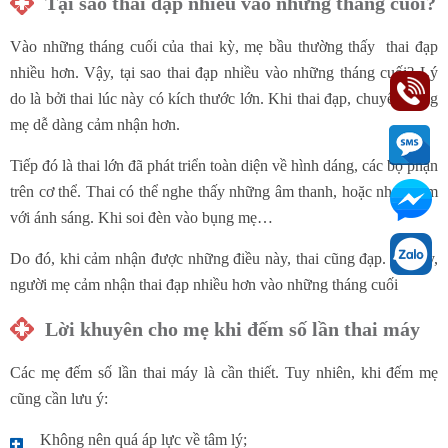
Tại sao thai đạp nhiều vào những tháng cuối?
Vào những tháng cuối của thai kỳ, mẹ bầu thường thấy thai đạp
nhiều hơn. Vậy, tại sao thai đạp nhiều vào những tháng cuối? Lý
do là bởi thai lúc này có kích thước lớn. Khi thai đạp, chuyển động
mẹ dễ dàng cảm nhận hơn.
Tiếp đó là thai lớn đã phát triển toàn diện về hình dáng, các bộ phận
trên cơ thể. Thai có thể nghe thấy những âm thanh, hoặc nhạy cảm
với ánh sáng. Khi soi đèn vào bụng mẹ…
Do đó, khi cảm nhận được những điều này, thai cũng đạp. Vì vậy,
người mẹ cảm nhận thai đạp nhiều hơn vào những tháng cuối
Lời khuyên cho mẹ khi đếm số lần thai máy
Các mẹ đếm số lần thai máy là cần thiết. Tuy nhiên, khi đếm mẹ
cũng cần lưu ý:
Không nên quá áp lực về tâm lý;