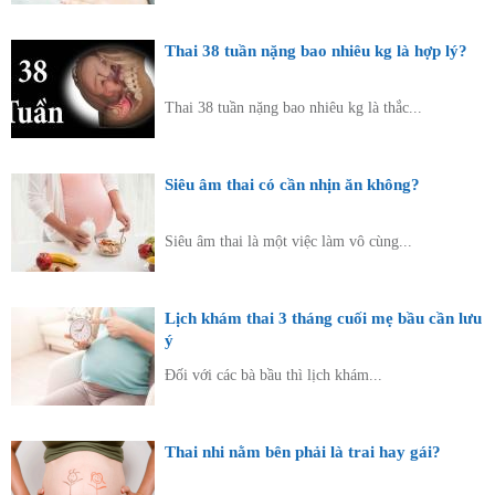
Thai 38 tuần nặng bao nhiêu kg là hợp lý?
Thai 38 tuần nặng bao nhiêu kg là thắc...
Siêu âm thai có cần nhịn ăn không?
Siêu âm thai là một việc làm vô cùng...
Lịch khám thai 3 tháng cuối mẹ bầu cần lưu
ý
Đối với các bà bầu thì lịch khám...
Thai nhi nằm bên phải là trai hay gái?