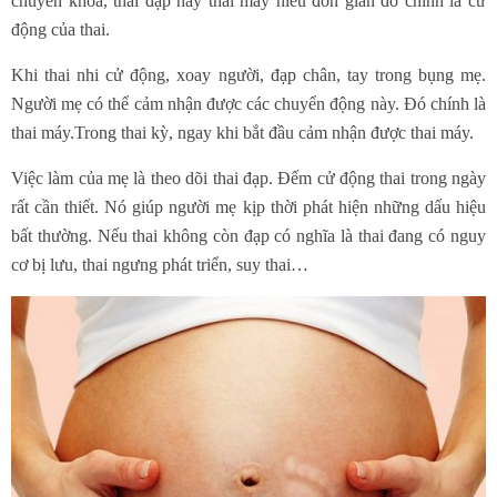
chuyên khoa, thai đạp hay thai máy hiểu đơn giản đó chính là cử
động của thai.
Khi thai nhi cử động, xoay người, đạp chân, tay trong bụng mẹ.
Người mẹ có thể cảm nhận được các chuyển động này. Đó chính là
thai máy.Trong thai kỳ, ngay khi bắt đầu cảm nhận được thai máy.
Việc làm của mẹ là theo dõi thai đạp. Đếm cử động thai trong ngày
rất cần thiết. Nó giúp người mẹ kịp thời phát hiện những dấu hiệu
bất thường. Nếu thai không còn đạp có nghĩa là thai đang có nguy
cơ bị lưu, thai ngưng phát triển, suy thai…