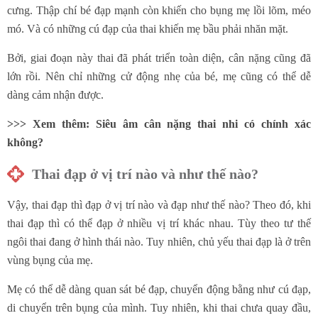
cưng. Thập chí bé đạp mạnh còn khiến cho bụng mẹ lồi lõm, méo
mó. Và có những cú đạp của thai khiến mẹ bầu phải nhăn mặt.
Bởi, giai đoạn này thai đã phát triển toàn diện, cân nặng cũng đã
lớn rồi. Nên chỉ những cử động nhẹ của bé, mẹ cũng có thể dễ
dàng cảm nhận được.
>>> Xem thêm:
Siêu âm cân nặng thai nhi có chính xác
không
?
Thai đạp ở vị trí nào và như thế nào?
Vậy, thai đạp thì đạp ở vị trí nào và đạp như thế nào? Theo đó, khi
thai đạp thì có thể đạp ở nhiều vị trí khác nhau. Tùy theo tư thế
ngôi thai đang ở hình thái nào. Tuy nhiên, chủ yếu thai đạp là ở trên
vùng bụng của mẹ.
Mẹ có thể dễ dàng quan sát bé đạp, chuyển động bằng như cú đạp,
di chuyển trên bụng của mình. Tuy nhiên, khi thai chưa quay đầu,